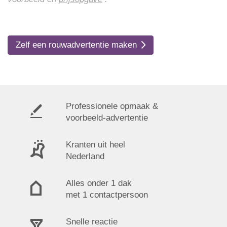
Zelf een rouwadvertentie maken
Professionele opmaak &
voorbeeld-advertentie
Kranten uit heel
Nederland
Alles onder 1 dak
met 1 contactpersoon
Snelle reactie