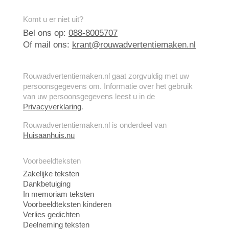
Komt u er niet uit?
Bel ons op:
088-8005707
Of mail ons:
krant@rouwadvertentiemaken.nl
Rouwadvertentiemaken.nl gaat zorgvuldig met uw
persoonsgegevens om. Informatie over het gebruik
van uw persoonsgegevens leest u in de
Privacyverklaring
.
Rouwadvertentiemaken.nl is onderdeel van
Huisaanhuis.nu
Voorbeeldteksten
Zakelijke teksten
Dankbetuiging
In memoriam teksten
Voorbeeldteksten kinderen
Verlies gedichten
Deelneming teksten