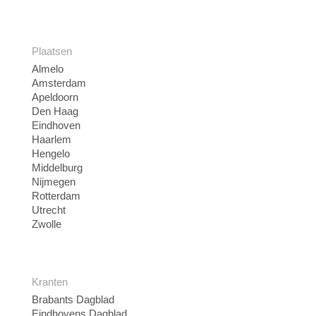
Plaatsen
Almelo
Amsterdam
Apeldoorn
Den Haag
Eindhoven
Haarlem
Hengelo
Middelburg
Nijmegen
Rotterdam
Utrecht
Zwolle
Kranten
Brabants Dagblad
Eindhovens Dagblad