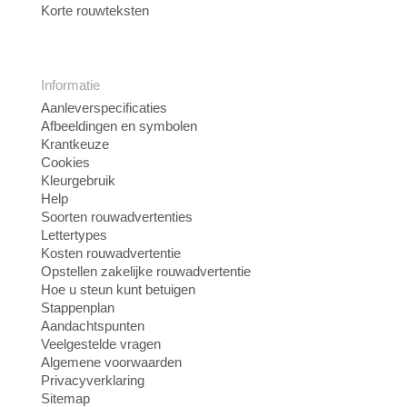
Korte rouwteksten
Informatie
Aanleverspecificaties
Afbeeldingen en symbolen
Krantkeuze
Cookies
Kleurgebruik
Help
Soorten rouwadvertenties
Lettertypes
Kosten rouwadvertentie
Opstellen zakelijke rouwadvertentie
Hoe u steun kunt betuigen
Stappenplan
Aandachtspunten
Veelgestelde vragen
Algemene voorwaarden
Privacyverklaring
Sitemap