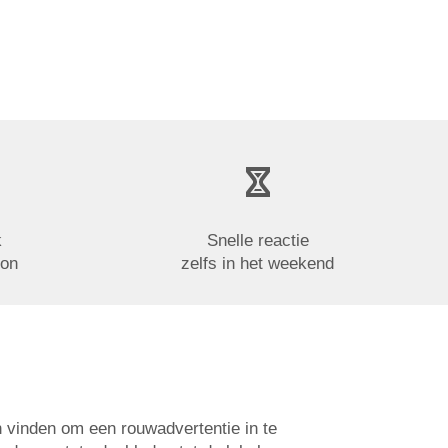
k
Snelle reactie
oon
zelfs in het weekend
n vinden om een rouwadvertentie in te