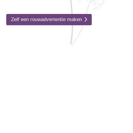
Zelf een rouwadvertentie maken