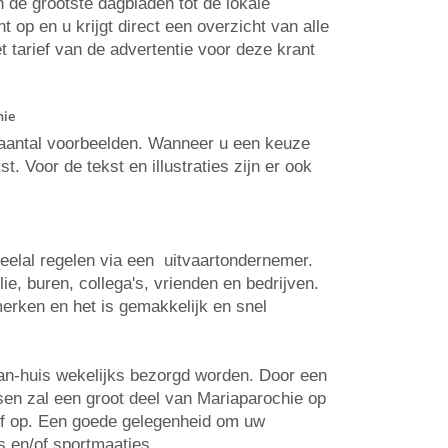
n de grootste dagbladen tot de lokale
op en u krijgt direct een overzicht van alle
t tarief van de advertentie voor deze krant
hie
n aantal voorbeelden. Wanneer u een keuze
. Voor de tekst en illustraties zijn er ook
veelal regelen via een uitvaartondernemer.
e, buren, collega's, vrienden en bedrijven.
erken en het is gemakkelijk en snel
aan-huis wekelijks bezorgd worden. Door een
tsen zal een groot deel van Mariaparochie op
elf op. Een goede gelegenheid om uw
s en/of sportmaatjes.