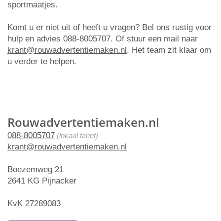
sportmaatjes.
Komt u er niet uit of heeft u vragen? Bel ons rustig voor
hulp en advies 088-8005707. Of stuur een mail naar
krant@rouwadvertentiemaken.nl
. Het team zit klaar om
u verder te helpen.
Rouwadvertentiemaken.nl
088-8005707
(lokaal tarief)
krant@rouwadvertentiemaken.nl
Boezemweg 21
2641 KG Pijnacker
KvK 27289083