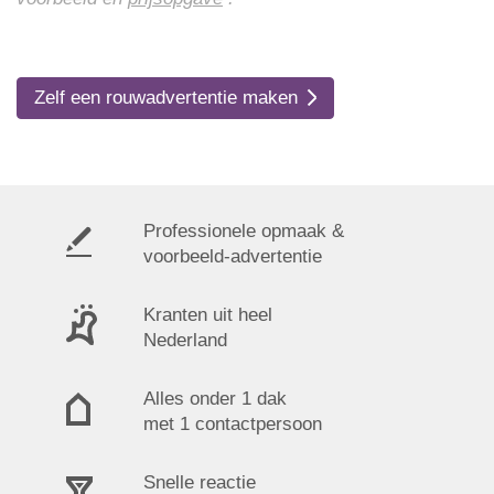
Zelf een rouwadvertentie maken
Professionele opmaak &
voorbeeld-advertentie
Kranten uit heel
Nederland
Alles onder 1 dak
met 1 contactpersoon
Snelle reactie