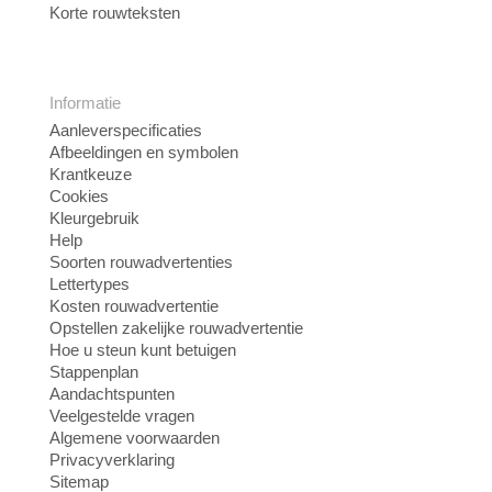
Korte rouwteksten
Informatie
Aanleverspecificaties
Afbeeldingen en symbolen
Krantkeuze
Cookies
Kleurgebruik
Help
Soorten rouwadvertenties
Lettertypes
Kosten rouwadvertentie
Opstellen zakelijke rouwadvertentie
Hoe u steun kunt betuigen
Stappenplan
Aandachtspunten
Veelgestelde vragen
Algemene voorwaarden
Privacyverklaring
Sitemap