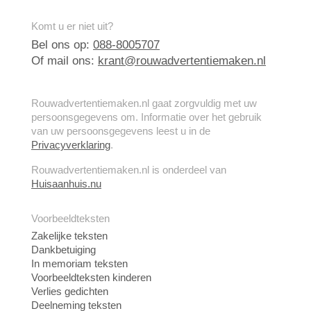
Komt u er niet uit?
Bel ons op:
088-8005707
Of mail ons:
krant@rouwadvertentiemaken.nl
Rouwadvertentiemaken.nl gaat zorgvuldig met uw
persoonsgegevens om. Informatie over het gebruik
van uw persoonsgegevens leest u in de
Privacyverklaring
.
Rouwadvertentiemaken.nl is onderdeel van
Huisaanhuis.nu
Voorbeeldteksten
Zakelijke teksten
Dankbetuiging
In memoriam teksten
Voorbeeldteksten kinderen
Verlies gedichten
Deelneming teksten