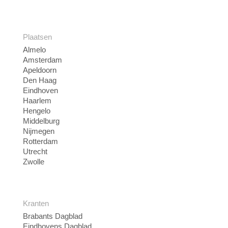
Plaatsen
Almelo
Amsterdam
Apeldoorn
Den Haag
Eindhoven
Haarlem
Hengelo
Middelburg
Nijmegen
Rotterdam
Utrecht
Zwolle
Kranten
Brabants Dagblad
Eindhovens Dagblad