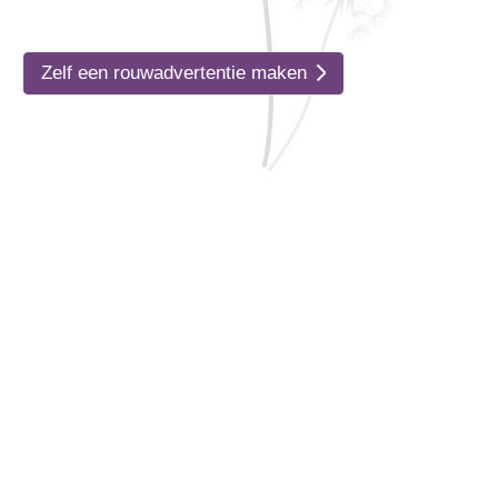
Zelf een rouwadvertentie maken