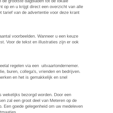
n de grootste dagbladen tot de lokale
op en u krijgt direct een overzicht van alle
t tarief van de advertentie voor deze krant
n aantal voorbeelden. Wanneer u een keuze
. Voor de tekst en illustraties zijn er ook
veelal regelen via een uitvaartondernemer.
e, buren, collega's, vrienden en bedrijven.
erken en het is gemakkelijk en snel
is wekelijks bezorgd worden. Door een
tsen zal een groot deel van Meteren op de
 op. Een goede gelegenheid om uw medeleven
rtmaatjes.