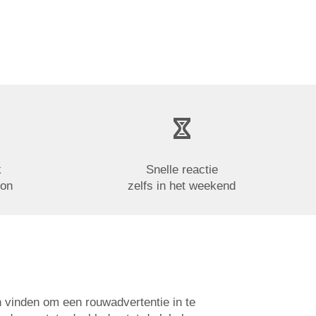
k
Snelle reactie
oon
zelfs in het weekend
n vinden om een rouwadvertentie in te