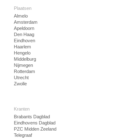
Plaatsen
Almelo
Amsterdam
Apeldoorn
Den Haag
Eindhoven
Haarlem
Hengelo
Middelburg
Nijmegen
Rotterdam
Utrecht
Zwolle
Kranten
Brabants Dagblad
Eindhovens Dagblad
PZC Midden Zeeland
Telegraaf