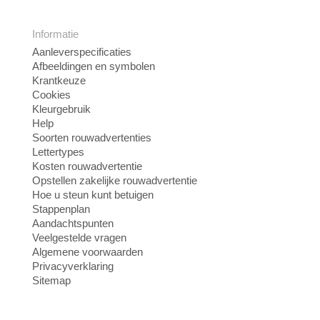
Informatie
Aanleverspecificaties
Afbeeldingen en symbolen
Krantkeuze
Cookies
Kleurgebruik
Help
Soorten rouwadvertenties
Lettertypes
Kosten rouwadvertentie
Opstellen zakelijke rouwadvertentie
Hoe u steun kunt betuigen
Stappenplan
Aandachtspunten
Veelgestelde vragen
Algemene voorwaarden
Privacyverklaring
Sitemap