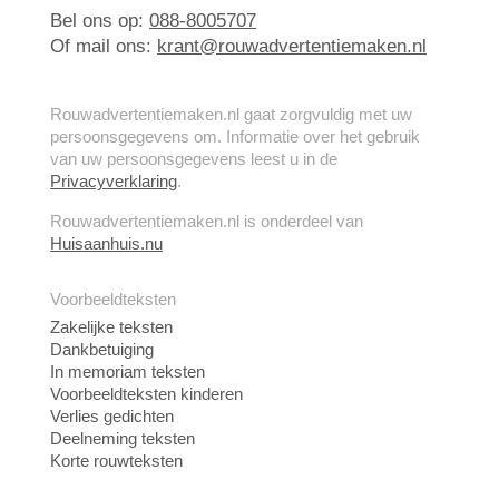
Bel ons op:
088-8005707
Of mail ons:
krant@rouwadvertentiemaken.nl
Rouwadvertentiemaken.nl gaat zorgvuldig met uw
persoonsgegevens om. Informatie over het gebruik
van uw persoonsgegevens leest u in de
Privacyverklaring
.
Rouwadvertentiemaken.nl is onderdeel van
Huisaanhuis.nu
Voorbeeldteksten
Zakelijke teksten
Dankbetuiging
In memoriam teksten
Voorbeeldteksten kinderen
Verlies gedichten
Deelneming teksten
Korte rouwteksten