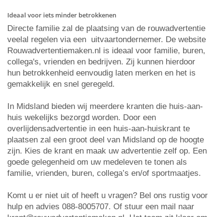
Ideaal voor iets minder betrokkenen
Directe familie zal de plaatsing van de rouwadvertentie
veelal regelen via een uitvaartondernemer. De website
Rouwadvertentiemaken.nl is ideaal voor familie, buren,
collega's, vrienden en bedrijven. Zij kunnen hierdoor
hun betrokkenheid eenvoudig laten merken en het is
gemakkelijk en snel geregeld.
In Midsland bieden wij meerdere kranten die huis-aan-
huis wekelijks bezorgd worden. Door een
overlijdensadvertentie in een huis-aan-huiskrant te
plaatsen zal een groot deel van Midsland op de hoogte
zijn. Kies de krant en maak uw advertentie zelf op. Een
goede gelegenheid om uw medeleven te tonen als
familie, vrienden, buren, collega’s en/of sportmaatjes.
Komt u er niet uit of heeft u vragen? Bel ons rustig voor
hulp en advies 088-8005707. Of stuur een mail naar