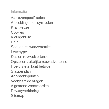
Informatie
Aanleverspecificaties
Afbeeldingen en symbolen
Krantkeuze
Cookies
Kleurgebruik
Help
Soorten rouwadvertenties
Lettertypes
Kosten rouwadvertentie
Opstellen zakelijke rouwadvertentie
Hoe u steun kunt betuigen
Stappenplan
Aandachtspunten
Veelgestelde vragen
Algemene voorwaarden
Privacyverklaring
Sitemap