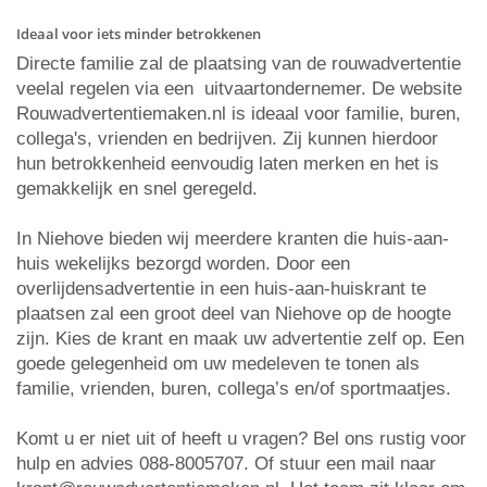
Ideaal voor iets minder betrokkenen
Directe familie zal de plaatsing van de rouwadvertentie
veelal regelen via een uitvaartondernemer. De website
Rouwadvertentiemaken.nl is ideaal voor familie, buren,
collega's, vrienden en bedrijven. Zij kunnen hierdoor
hun betrokkenheid eenvoudig laten merken en het is
gemakkelijk en snel geregeld.
In Niehove bieden wij meerdere kranten die huis-aan-
huis wekelijks bezorgd worden. Door een
overlijdensadvertentie in een huis-aan-huiskrant te
plaatsen zal een groot deel van Niehove op de hoogte
zijn. Kies de krant en maak uw advertentie zelf op. Een
goede gelegenheid om uw medeleven te tonen als
familie, vrienden, buren, collega’s en/of sportmaatjes.
Komt u er niet uit of heeft u vragen? Bel ons rustig voor
hulp en advies 088-8005707. Of stuur een mail naar