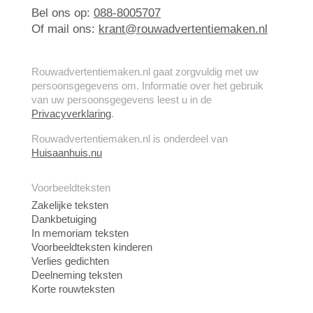
Bel ons op:
088-8005707
Of mail ons:
krant@rouwadvertentiemaken.nl
Rouwadvertentiemaken.nl gaat zorgvuldig met uw
persoonsgegevens om. Informatie over het gebruik
van uw persoonsgegevens leest u in de
Privacyverklaring
.
Rouwadvertentiemaken.nl is onderdeel van
Huisaanhuis.nu
Voorbeeldteksten
Zakelijke teksten
Dankbetuiging
In memoriam teksten
Voorbeeldteksten kinderen
Verlies gedichten
Deelneming teksten
Korte rouwteksten