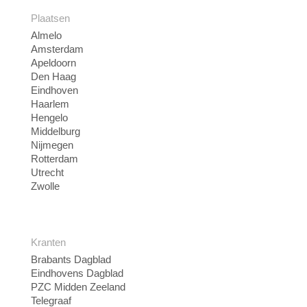
Plaatsen
Almelo
Amsterdam
Apeldoorn
Den Haag
Eindhoven
Haarlem
Hengelo
Middelburg
Nijmegen
Rotterdam
Utrecht
Zwolle
Kranten
Brabants Dagblad
Eindhovens Dagblad
PZC Midden Zeeland
Telegraaf