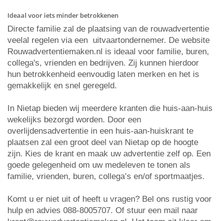
Ideaal voor iets minder betrokkenen
Directe familie zal de plaatsing van de rouwadvertentie
veelal regelen via een uitvaartondernemer. De website
Rouwadvertentiemaken.nl is ideaal voor familie, buren,
collega's, vrienden en bedrijven. Zij kunnen hierdoor
hun betrokkenheid eenvoudig laten merken en het is
gemakkelijk en snel geregeld.
In Nietap bieden wij meerdere kranten die huis-aan-huis
wekelijks bezorgd worden. Door een
overlijdensadvertentie in een huis-aan-huiskrant te
plaatsen zal een groot deel van Nietap op de hoogte
zijn. Kies de krant en maak uw advertentie zelf op. Een
goede gelegenheid om uw medeleven te tonen als
familie, vrienden, buren, collega’s en/of sportmaatjes.
Komt u er niet uit of heeft u vragen? Bel ons rustig voor
hulp en advies 088-8005707. Of stuur een mail naar