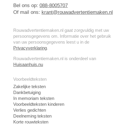
Bel ons op:
088-8005707
Of mail ons:
krant@rouwadvertentiemaken.nl
Rouwadvertentiemaken.nl gaat zorgvuldig met uw
persoonsgegevens om. Informatie over het gebruik
van uw persoonsgegevens leest u in de
Privacyverklaring
.
Rouwadvertentiemaken.nl is onderdeel van
Huisaanhuis.nu
Voorbeeldteksten
Zakelijke teksten
Dankbetuiging
In memoriam teksten
Voorbeeldteksten kinderen
Verlies gedichten
Deelneming teksten
Korte rouwteksten