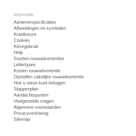
Informatie
Aanleverspecificaties
Afbeeldingen en symbolen
Krantkeuze
Cookies
Kleurgebruik
Help
Soorten rouwadvertenties
Lettertypes
Kosten rouwadvertentie
Opstellen zakelijke rouwadvertentie
Hoe u steun kunt betuigen
Stappenplan
Aandachtspunten
Veelgestelde vragen
Algemene voorwaarden
Privacyverklaring
Sitemap