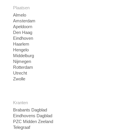
Plaatsen
Almelo
Amsterdam
Apeldoorn
Den Haag
Eindhoven
Haarlem
Hengelo
Middelburg
Nijmegen
Rotterdam
Utrecht
Zwolle
Kranten
Brabants Dagblad
Eindhovens Dagblad
PZC Midden Zeeland
Telegraaf