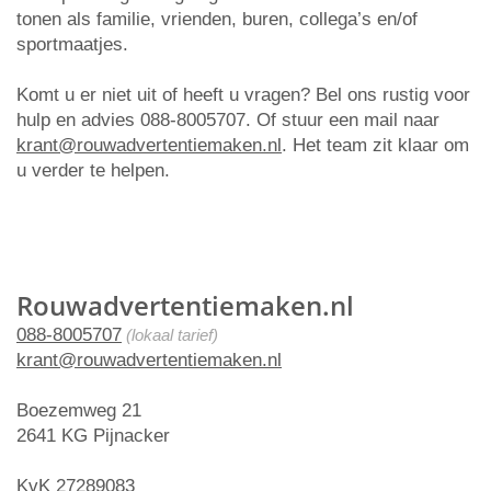
tonen als familie, vrienden, buren, collega’s en/of
sportmaatjes.
Komt u er niet uit of heeft u vragen? Bel ons rustig voor
hulp en advies 088-8005707. Of stuur een mail naar
krant@rouwadvertentiemaken.nl
. Het team zit klaar om
u verder te helpen.
Rouwadvertentiemaken.nl
088-8005707
(lokaal tarief)
krant@rouwadvertentiemaken.nl
Boezemweg 21
2641 KG Pijnacker
KvK 27289083