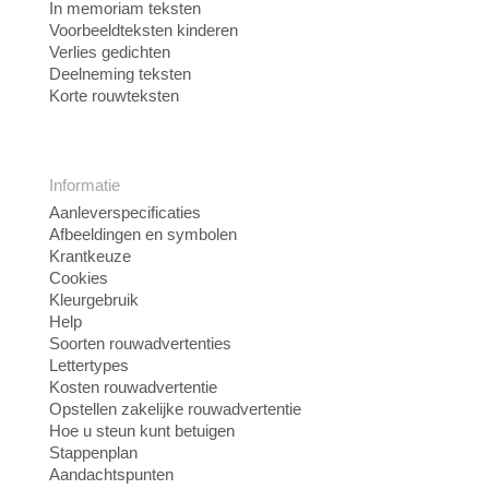
In memoriam teksten
Voorbeeldteksten kinderen
Verlies gedichten
Deelneming teksten
Korte rouwteksten
Informatie
Aanleverspecificaties
Afbeeldingen en symbolen
Krantkeuze
Cookies
Kleurgebruik
Help
Soorten rouwadvertenties
Lettertypes
Kosten rouwadvertentie
Opstellen zakelijke rouwadvertentie
Hoe u steun kunt betuigen
Stappenplan
Aandachtspunten