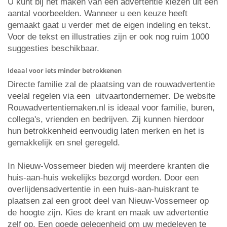
U kunt bij het maken van een advertentie kiezen uit een
aantal voorbeelden. Wanneer u een keuze heeft
gemaakt gaat u verder met de eigen indeling en tekst.
Voor de tekst en illustraties zijn er ook nog ruim 1000
suggesties beschikbaar.
Ideaal voor iets minder betrokkenen
Directe familie zal de plaatsing van de rouwadvertentie
veelal regelen via een uitvaartondernemer. De website
Rouwadvertentiemaken.nl is ideaal voor familie, buren,
collega's, vrienden en bedrijven. Zij kunnen hierdoor
hun betrokkenheid eenvoudig laten merken en het is
gemakkelijk en snel geregeld.
In Nieuw-Vossemeer bieden wij meerdere kranten die
huis-aan-huis wekelijks bezorgd worden. Door een
overlijdensadvertentie in een huis-aan-huiskrant te
plaatsen zal een groot deel van Nieuw-Vossemeer op
de hoogte zijn. Kies de krant en maak uw advertentie
zelf op. Een goede gelegenheid om uw medeleven te