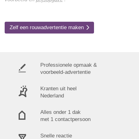
Zelf een rouwadvertentie maken
Professionele opmaak &
voorbeeld-advertentie
Kranten uit heel
Nederland
Alles onder 1 dak
met 1 contactpersoon
Snelle reactie