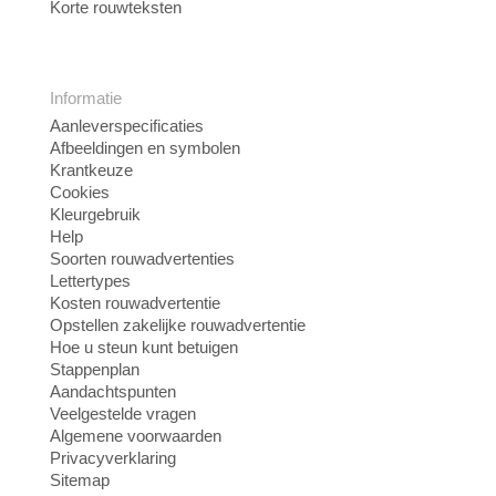
Korte rouwteksten
Informatie
Aanleverspecificaties
Afbeeldingen en symbolen
Krantkeuze
Cookies
Kleurgebruik
Help
Soorten rouwadvertenties
Lettertypes
Kosten rouwadvertentie
Opstellen zakelijke rouwadvertentie
Hoe u steun kunt betuigen
Stappenplan
Aandachtspunten
Veelgestelde vragen
Algemene voorwaarden
Privacyverklaring
Sitemap