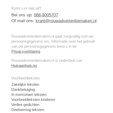
Komt u er niet uit?
Bel ons op:
088-8005707
Of mail ons:
krant@rouwadvertentiemaken.nl
Rouwadvertentiemaken.nl gaat zorgvuldig met uw
persoonsgegevens om. Informatie over het gebruik
van uw persoonsgegevens leest u in de
Privacyverklaring
.
Rouwadvertentiemaken.nl is onderdeel van
Huisaanhuis.nu
Voorbeeldteksten
Zakelijke teksten
Dankbetuiging
In memoriam teksten
Voorbeeldteksten kinderen
Verlies gedichten
Deelneming teksten