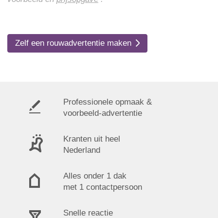
Zelf een rouwadvertentie maken
Professionele opmaak &
voorbeeld-advertentie
Kranten uit heel
Nederland
Alles onder 1 dak
met 1 contactpersoon
Snelle reactie