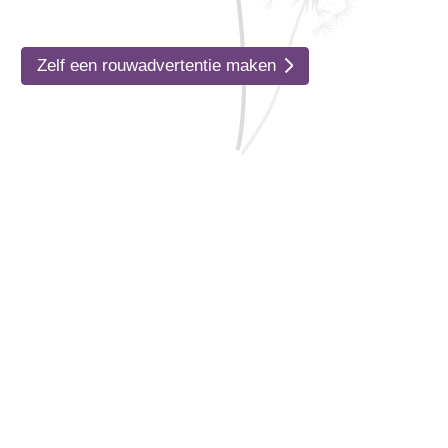
Zelf een rouwadvertentie maken