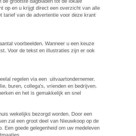
n de grootste dagbladen tot de lokale
op en u krijgt direct een overzicht van alle
t tarief van de advertentie voor deze krant
n aantal voorbeelden. Wanneer u een keuze
. Voor de tekst en illustraties zijn er ook
veelal regelen via een uitvaartondernemer.
e, buren, collega's, vrienden en bedrijven.
erken en het is gemakkelijk en snel
huis wekelijks bezorgd worden. Door een
atsen zal een groot deel van Nieuwkoop op de
 op. Een goede gelegenheid om uw medeleven
rtmaatjes.