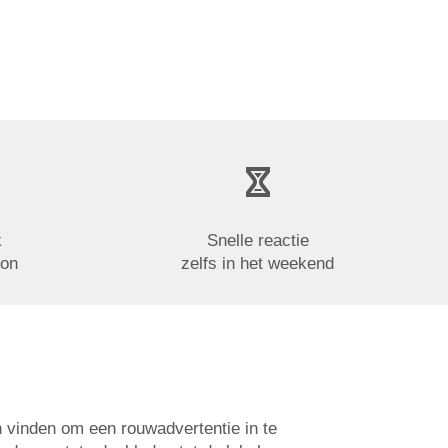
k
Snelle reactie
oon
zelfs in het weekend
n vinden om een rouwadvertentie in te