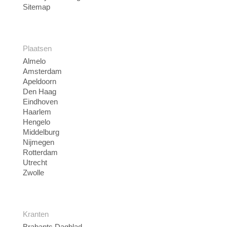
Sitemap
Plaatsen
Almelo
Amsterdam
Apeldoorn
Den Haag
Eindhoven
Haarlem
Hengelo
Middelburg
Nijmegen
Rotterdam
Utrecht
Zwolle
Kranten
Brabants Dagblad