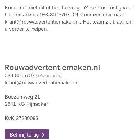
Komt u er niet uit of heeft u vragen? Bel ons rustig voor
hulp en advies 088-8005707. Of stuur een mail naar
krant@rouwadvertentiemaken.nl
. Het team zit klaar om
u verder te helpen.
Rouwadvertentiemaken.nl
088-8005707
(lokaal tarief)
krant@rouwadvertentiemaken.nl
Boezemweg 21
2641 KG Pijnacker
KvK 27289083
Bel mij terug