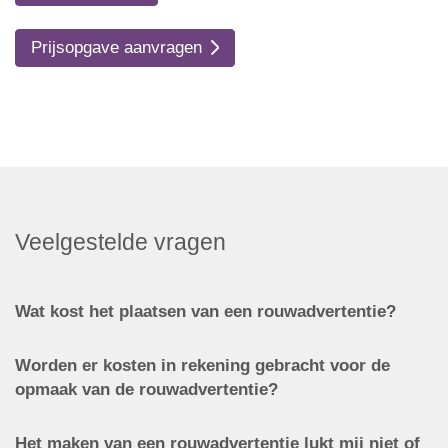
Prijsopgave aanvragen
Veelgestelde vragen
Wat kost het plaatsen van een rouwadvertentie?
Worden er kosten in rekening gebracht voor de
opmaak van de rouwadvertentie?
Het maken van een rouwadvertentie lukt mij niet of