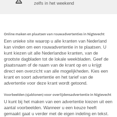
zelfs in het weekend
Online maken en plaatsen van rouwadvertenties in Nigtevecht
Een unieke site waarop u alle kranten van Nederland
kan vinden om een rouwadvertentie in te plaatsen. U
kunt kiezen uit alle Nederlandse kranten, van de
grootste dagbladen tot de lokale weekbladen. Geef de
plaatsnaam of de naam van de krant op en u krijgt
direct een overzicht van alle mogelijkheden. Kies een
krant en soort advertentie en het tarief van de
advertentie voor deze krant wordt getoond.
Voorbeelden (sjablonen) voor overlijdensadvertentie in Nigtevecht
U kunt bij het maken van een advertentie kiezen uit een
aantal voorbeelden. Wanneer u een keuze heeft
gemaakt gaat u verder met de eigen indeling en tekst.