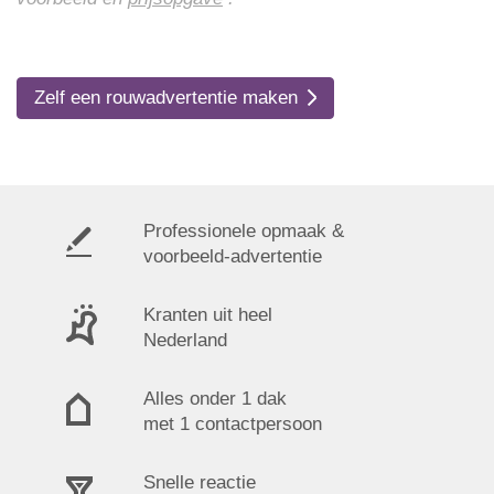
Zelf een rouwadvertentie maken
Professionele opmaak &
voorbeeld-advertentie
Kranten uit heel
Nederland
Alles onder 1 dak
met 1 contactpersoon
Snelle reactie