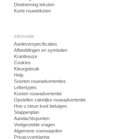
Deelneming teksten
Korte rouwteksten
Informatie
Aanleverspecificaties
Afbeeldingen en symbolen
Krantkeuze
Cookies
Kleurgebruik
Help
Soorten rouwadvertenties
Lettertypes
Kosten rouwadvertentie
Opstellen zakelijke rouwadvertentie
Hoe u steun kunt betuigen
Stappenplan
Aandachtspunten
Veelgestelde vragen
Algemene voorwaarden
Privacyverklaring