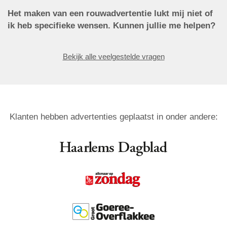
Het maken van een rouwadvertentie lukt mij niet of
ik heb specifieke wensen. Kunnen jullie me helpen?
Bekijk alle veelgestelde vragen
Klanten hebben advertenties geplaatst in onder andere: