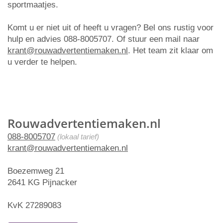
sportmaatjes.
Komt u er niet uit of heeft u vragen? Bel ons rustig voor
hulp en advies 088-8005707. Of stuur een mail naar
krant@rouwadvertentiemaken.nl
. Het team zit klaar om
u verder te helpen.
Rouwadvertentiemaken.nl
088-8005707
(lokaal tarief)
krant@rouwadvertentiemaken.nl
Boezemweg 21
2641 KG Pijnacker
KvK 27289083