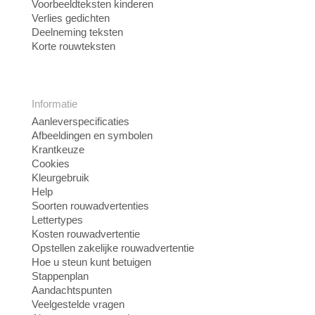
Voorbeeldteksten kinderen
Verlies gedichten
Deelneming teksten
Korte rouwteksten
Informatie
Aanleverspecificaties
Afbeeldingen en symbolen
Krantkeuze
Cookies
Kleurgebruik
Help
Soorten rouwadvertenties
Lettertypes
Kosten rouwadvertentie
Opstellen zakelijke rouwadvertentie
Hoe u steun kunt betuigen
Stappenplan
Aandachtspunten
Veelgestelde vragen