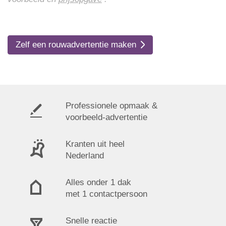
Zelf een rouwadvertentie maken
Professionele opmaak &
voorbeeld-advertentie
Kranten uit heel
Nederland
Alles onder 1 dak
met 1 contactpersoon
Snelle reactie