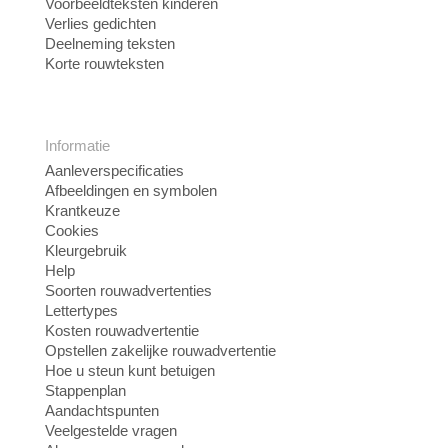
Voorbeeldteksten kinderen
Verlies gedichten
Deelneming teksten
Korte rouwteksten
Informatie
Aanleverspecificaties
Afbeeldingen en symbolen
Krantkeuze
Cookies
Kleurgebruik
Help
Soorten rouwadvertenties
Lettertypes
Kosten rouwadvertentie
Opstellen zakelijke rouwadvertentie
Hoe u steun kunt betuigen
Stappenplan
Aandachtspunten
Veelgestelde vragen