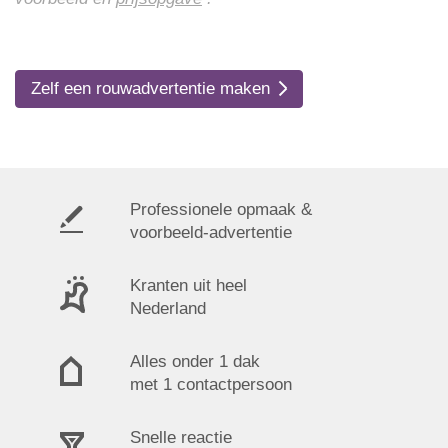
Zelf een rouwadvertentie maken
Professionele opmaak &
voorbeeld-advertentie
Kranten uit heel
Nederland
Alles onder 1 dak
met 1 contactpersoon
Snelle reactie