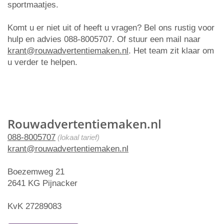
sportmaatjes.
Komt u er niet uit of heeft u vragen? Bel ons rustig voor
hulp en advies 088-8005707. Of stuur een mail naar
krant@rouwadvertentiemaken.nl
. Het team zit klaar om
u verder te helpen.
Rouwadvertentiemaken.nl
088-8005707
(lokaal tarief)
krant@rouwadvertentiemaken.nl
Boezemweg 21
2641 KG Pijnacker
KvK 27289083