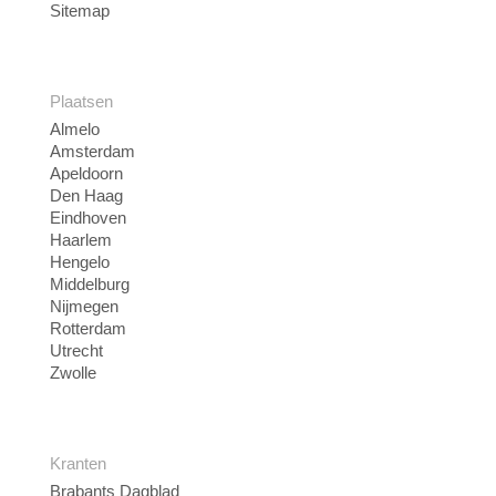
Sitemap
Plaatsen
Almelo
Amsterdam
Apeldoorn
Den Haag
Eindhoven
Haarlem
Hengelo
Middelburg
Nijmegen
Rotterdam
Utrecht
Zwolle
Kranten
Brabants Dagblad