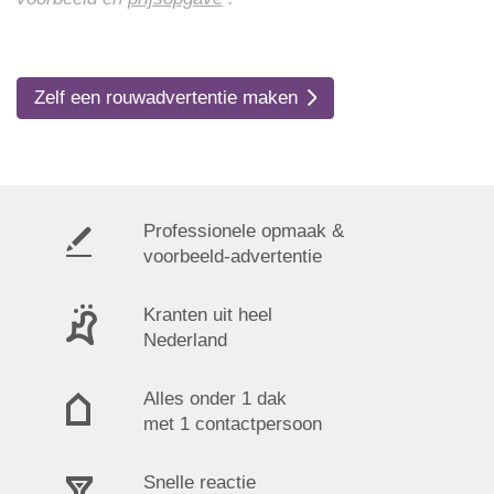
Zelf een rouwadvertentie maken
Professionele opmaak &
voorbeeld-advertentie
Kranten uit heel
Nederland
Alles onder 1 dak
met 1 contactpersoon
Snelle reactie