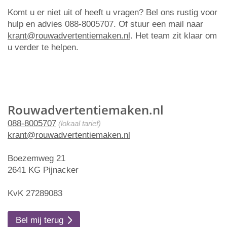
Komt u er niet uit of heeft u vragen? Bel ons rustig voor
hulp en advies 088-8005707. Of stuur een mail naar
krant@rouwadvertentiemaken.nl
. Het team zit klaar om
u verder te helpen.
Rouwadvertentiemaken.nl
088-8005707
(lokaal tarief)
krant@rouwadvertentiemaken.nl
Boezemweg 21
2641 KG Pijnacker
KvK 27289083
Bel mij terug