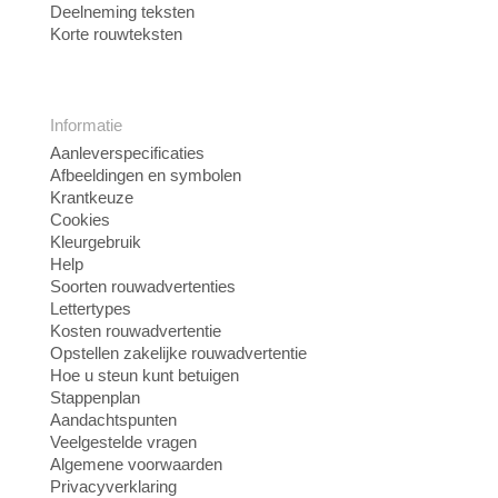
Deelneming teksten
Korte rouwteksten
Informatie
Aanleverspecificaties
Afbeeldingen en symbolen
Krantkeuze
Cookies
Kleurgebruik
Help
Soorten rouwadvertenties
Lettertypes
Kosten rouwadvertentie
Opstellen zakelijke rouwadvertentie
Hoe u steun kunt betuigen
Stappenplan
Aandachtspunten
Veelgestelde vragen
Algemene voorwaarden
Privacyverklaring