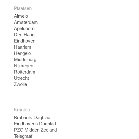
Plaatsen
Almelo
Amsterdam
Apeldoorn
Den Haag
Eindhoven
Haarlem
Hengelo
Middelburg
Nijmegen
Rotterdam
Utrecht
Zwolle
Kranten
Brabants Dagblad
Eindhovens Dagblad
PZC Midden Zeeland
Telegraaf