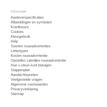
Informatie
Aanleverspecificaties
Afbeeldingen en symbolen
Krantkeuze
Cookies
Kleurgebruik
Help
Soorten rouwadvertenties
Lettertypes
Kosten rouwadvertentie
Opstellen zakelijke rouwadvertentie
Hoe u steun kunt betuigen
Stappenplan
Aandachtspunten
Veelgestelde vragen
Algemene voorwaarden
Privacyverklaring
Sitemap