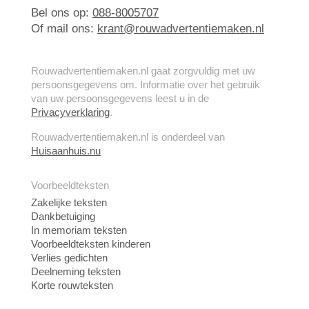
Bel ons op:
088-8005707
Of mail ons:
krant@rouwadvertentiemaken.nl
Rouwadvertentiemaken.nl gaat zorgvuldig met uw
persoonsgegevens om. Informatie over het gebruik
van uw persoonsgegevens leest u in de
Privacyverklaring
.
Rouwadvertentiemaken.nl is onderdeel van
Huisaanhuis.nu
Voorbeeldteksten
Zakelijke teksten
Dankbetuiging
In memoriam teksten
Voorbeeldteksten kinderen
Verlies gedichten
Deelneming teksten
Korte rouwteksten