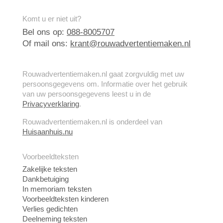
Komt u er niet uit?
Bel ons op:
088-8005707
Of mail ons:
krant@rouwadvertentiemaken.nl
Rouwadvertentiemaken.nl gaat zorgvuldig met uw
persoonsgegevens om. Informatie over het gebruik
van uw persoonsgegevens leest u in de
Privacyverklaring
.
Rouwadvertentiemaken.nl is onderdeel van
Huisaanhuis.nu
Voorbeeldteksten
Zakelijke teksten
Dankbetuiging
In memoriam teksten
Voorbeeldteksten kinderen
Verlies gedichten
Deelneming teksten