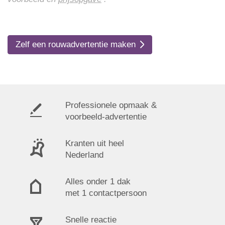
Zelf een rouwadvertentie maken
Professionele opmaak &
voorbeeld-advertentie
Kranten uit heel
Nederland
Alles onder 1 dak
met 1 contactpersoon
Snelle reactie