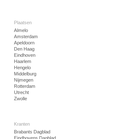
Plaatsen
Almelo
Amsterdam
Apeldoorn
Den Haag
Eindhoven
Haarlem
Hengelo
Middelburg
Nijmegen
Rotterdam
Utrecht
Zwolle
Kranten
Brabants Dagblad
Eindhovens Dagblad