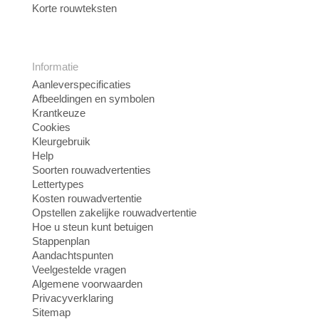
Korte rouwteksten
Informatie
Aanleverspecificaties
Afbeeldingen en symbolen
Krantkeuze
Cookies
Kleurgebruik
Help
Soorten rouwadvertenties
Lettertypes
Kosten rouwadvertentie
Opstellen zakelijke rouwadvertentie
Hoe u steun kunt betuigen
Stappenplan
Aandachtspunten
Veelgestelde vragen
Algemene voorwaarden
Privacyverklaring
Sitemap