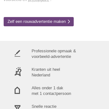
Zelf een rouwadvertentie maken
Professionele opmaak &
voorbeeld-advertentie
Kranten uit heel
Nederland
Alles onder 1 dak
met 1 contactpersoon
Snelle reactie