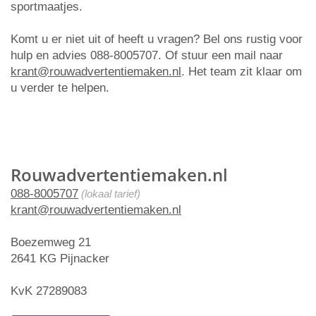
sportmaatjes.
Komt u er niet uit of heeft u vragen? Bel ons rustig voor
hulp en advies 088-8005707. Of stuur een mail naar
krant@rouwadvertentiemaken.nl
. Het team zit klaar om
u verder te helpen.
Rouwadvertentiemaken.nl
088-8005707
(lokaal tarief)
krant@rouwadvertentiemaken.nl
Boezemweg 21
2641 KG Pijnacker
KvK 27289083