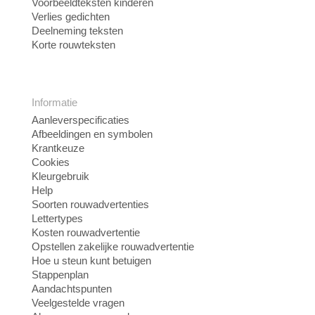
Voorbeeldteksten kinderen
Verlies gedichten
Deelneming teksten
Korte rouwteksten
Informatie
Aanleverspecificaties
Afbeeldingen en symbolen
Krantkeuze
Cookies
Kleurgebruik
Help
Soorten rouwadvertenties
Lettertypes
Kosten rouwadvertentie
Opstellen zakelijke rouwadvertentie
Hoe u steun kunt betuigen
Stappenplan
Aandachtspunten
Veelgestelde vragen