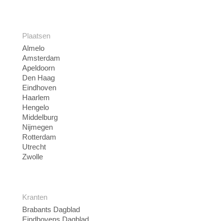
Plaatsen
Almelo
Amsterdam
Apeldoorn
Den Haag
Eindhoven
Haarlem
Hengelo
Middelburg
Nijmegen
Rotterdam
Utrecht
Zwolle
Kranten
Brabants Dagblad
Eindhovens Dagblad