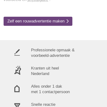
Zelf een rouwadvertentie maken
Professionele opmaak &
voorbeeld-advertentie
Kranten uit heel
Nederland
Alles onder 1 dak
met 1 contactpersoon
Snelle reactie