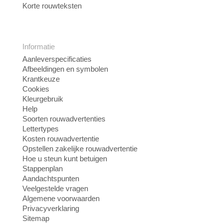
Korte rouwteksten
Informatie
Aanleverspecificaties
Afbeeldingen en symbolen
Krantkeuze
Cookies
Kleurgebruik
Help
Soorten rouwadvertenties
Lettertypes
Kosten rouwadvertentie
Opstellen zakelijke rouwadvertentie
Hoe u steun kunt betuigen
Stappenplan
Aandachtspunten
Veelgestelde vragen
Algemene voorwaarden
Privacyverklaring
Sitemap