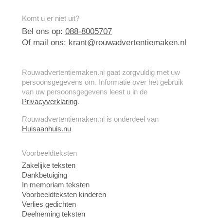
Komt u er niet uit?
Bel ons op:
088-8005707
Of mail ons:
krant@rouwadvertentiemaken.nl
Rouwadvertentiemaken.nl gaat zorgvuldig met uw
persoonsgegevens om. Informatie over het gebruik
van uw persoonsgegevens leest u in de
Privacyverklaring
.
Rouwadvertentiemaken.nl is onderdeel van
Huisaanhuis.nu
Voorbeeldteksten
Zakelijke teksten
Dankbetuiging
In memoriam teksten
Voorbeeldteksten kinderen
Verlies gedichten
Deelneming teksten