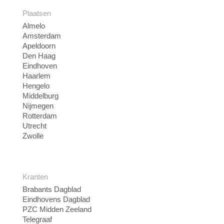
Plaatsen
Almelo
Amsterdam
Apeldoorn
Den Haag
Eindhoven
Haarlem
Hengelo
Middelburg
Nijmegen
Rotterdam
Utrecht
Zwolle
Kranten
Brabants Dagblad
Eindhovens Dagblad
PZC Midden Zeeland
Telegraaf