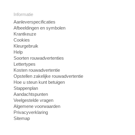
Informatie
Aanleverspecificaties
Afbeeldingen en symbolen
Krantkeuze
Cookies
Kleurgebruik
Help
Soorten rouwadvertenties
Lettertypes
Kosten rouwadvertentie
Opstellen zakelijke rouwadvertentie
Hoe u steun kunt betuigen
Stappenplan
Aandachtspunten
Veelgestelde vragen
Algemene voorwaarden
Privacyverklaring
Sitemap