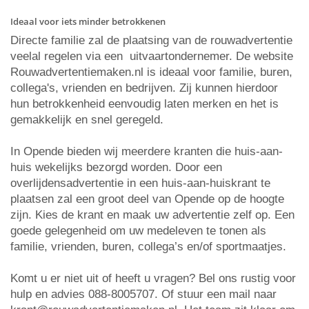
Ideaal voor iets minder betrokkenen
Directe familie zal de plaatsing van de rouwadvertentie
veelal regelen via een uitvaartondernemer. De website
Rouwadvertentiemaken.nl is ideaal voor familie, buren,
collega's, vrienden en bedrijven. Zij kunnen hierdoor
hun betrokkenheid eenvoudig laten merken en het is
gemakkelijk en snel geregeld.
In Opende bieden wij meerdere kranten die huis-aan-
huis wekelijks bezorgd worden. Door een
overlijdensadvertentie in een huis-aan-huiskrant te
plaatsen zal een groot deel van Opende op de hoogte
zijn. Kies de krant en maak uw advertentie zelf op. Een
goede gelegenheid om uw medeleven te tonen als
familie, vrienden, buren, collega’s en/of sportmaatjes.
Komt u er niet uit of heeft u vragen? Bel ons rustig voor
hulp en advies 088-8005707. Of stuur een mail naar