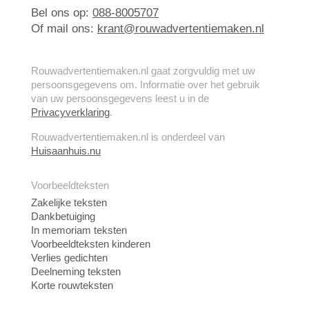
Bel ons op:
088-8005707
Of mail ons:
krant@rouwadvertentiemaken.nl
Rouwadvertentiemaken.nl gaat zorgvuldig met uw
persoonsgegevens om. Informatie over het gebruik
van uw persoonsgegevens leest u in de
Privacyverklaring
.
Rouwadvertentiemaken.nl is onderdeel van
Huisaanhuis.nu
Voorbeeldteksten
Zakelijke teksten
Dankbetuiging
In memoriam teksten
Voorbeeldteksten kinderen
Verlies gedichten
Deelneming teksten
Korte rouwteksten