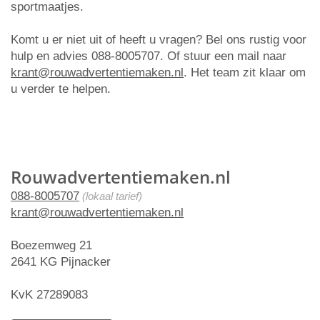
sportmaatjes.
Komt u er niet uit of heeft u vragen? Bel ons rustig voor
hulp en advies 088-8005707. Of stuur een mail naar
krant@rouwadvertentiemaken.nl
. Het team zit klaar om
u verder te helpen.
Rouwadvertentiemaken.nl
088-8005707
(lokaal tarief)
krant@rouwadvertentiemaken.nl
Boezemweg 21
2641 KG Pijnacker
KvK 27289083