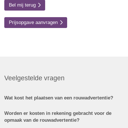
Bel mij terug
Prijsopgave aanvragen
Veelgestelde vragen
Wat kost het plaatsen van een rouwadvertentie?
Worden er kosten in rekening gebracht voor de
opmaak van de rouwadvertentie?