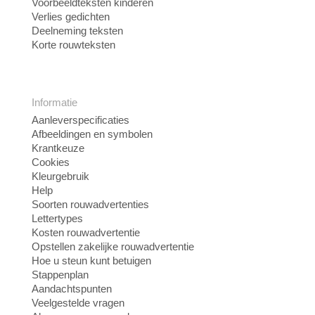
Voorbeeldteksten kinderen
Verlies gedichten
Deelneming teksten
Korte rouwteksten
Informatie
Aanleverspecificaties
Afbeeldingen en symbolen
Krantkeuze
Cookies
Kleurgebruik
Help
Soorten rouwadvertenties
Lettertypes
Kosten rouwadvertentie
Opstellen zakelijke rouwadvertentie
Hoe u steun kunt betuigen
Stappenplan
Aandachtspunten
Veelgestelde vragen