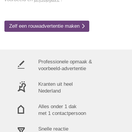
Zelf een rouwadvertentie maken
Professionele opmaak &
voorbeeld-advertentie
Kranten uit heel
Nederland
Alles onder 1 dak
met 1 contactpersoon
Snelle reactie