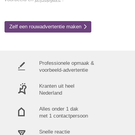
Zelf een rouwadvertentie maken
Professionele opmaak &
voorbeeld-advertentie
Kranten uit heel
Nederland
Alles onder 1 dak
met 1 contactpersoon
Snelle reactie