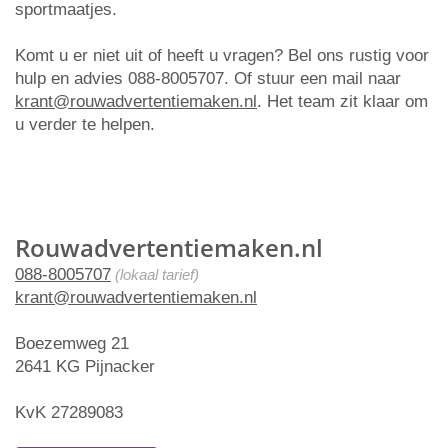
sportmaatjes.
Komt u er niet uit of heeft u vragen? Bel ons rustig voor
hulp en advies 088-8005707. Of stuur een mail naar
krant@rouwadvertentiemaken.nl
. Het team zit klaar om
u verder te helpen.
Rouwadvertentiemaken.nl
088-8005707
(lokaal tarief)
krant@rouwadvertentiemaken.nl
Boezemweg 21
2641 KG Pijnacker
KvK 27289083