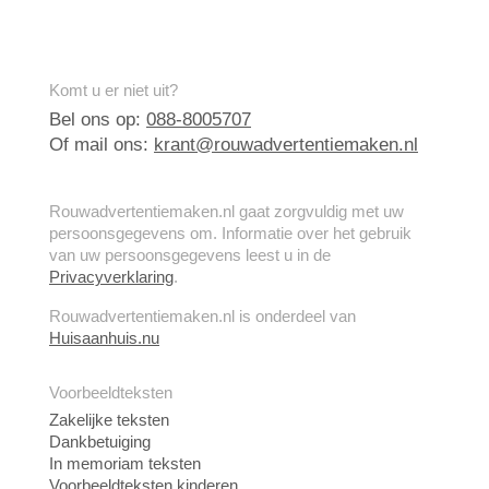
Komt u er niet uit?
Bel ons op:
088-8005707
Of mail ons:
krant@rouwadvertentiemaken.nl
Rouwadvertentiemaken.nl gaat zorgvuldig met uw
persoonsgegevens om. Informatie over het gebruik
van uw persoonsgegevens leest u in de
Privacyverklaring
.
Rouwadvertentiemaken.nl is onderdeel van
Huisaanhuis.nu
Voorbeeldteksten
Zakelijke teksten
Dankbetuiging
In memoriam teksten
Voorbeeldteksten kinderen