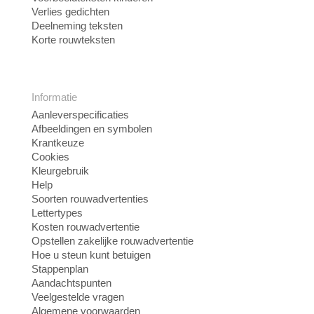
Verlies gedichten
Deelneming teksten
Korte rouwteksten
Informatie
Aanleverspecificaties
Afbeeldingen en symbolen
Krantkeuze
Cookies
Kleurgebruik
Help
Soorten rouwadvertenties
Lettertypes
Kosten rouwadvertentie
Opstellen zakelijke rouwadvertentie
Hoe u steun kunt betuigen
Stappenplan
Aandachtspunten
Veelgestelde vragen
Algemene voorwaarden