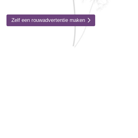
Zelf een rouwadvertentie maken