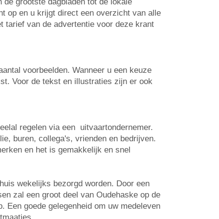
n de grootste dagbladen tot de lokale
op en u krijgt direct een overzicht van alle
t tarief van de advertentie voor deze krant
n aantal voorbeelden. Wanneer u een keuze
. Voor de tekst en illustraties zijn er ook
veelal regelen via een uitvaartondernemer.
e, buren, collega's, vrienden en bedrijven.
erken en het is gemakkelijk en snel
-huis wekelijks bezorgd worden. Door een
atsen zal een groot deel van Oudehaske op de
 op. Een goede gelegenheid om uw medeleven
rtmaatjes.