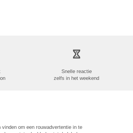
k
Snelle reactie
oon
zelfs in het weekend
n vinden om een rouwadvertentie in te