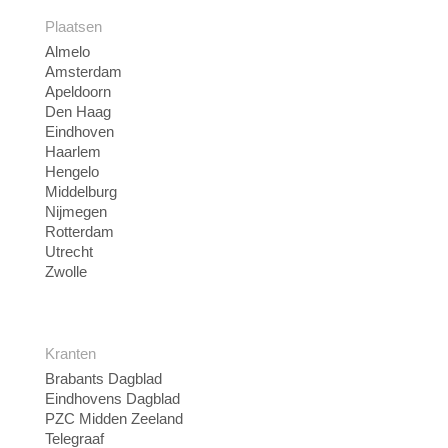
Plaatsen
Almelo
Amsterdam
Apeldoorn
Den Haag
Eindhoven
Haarlem
Hengelo
Middelburg
Nijmegen
Rotterdam
Utrecht
Zwolle
Kranten
Brabants Dagblad
Eindhovens Dagblad
PZC Midden Zeeland
Telegraaf