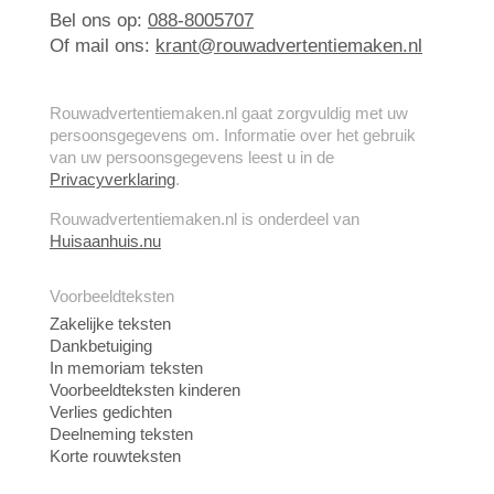
Bel ons op:
088-8005707
Of mail ons:
krant@rouwadvertentiemaken.nl
Rouwadvertentiemaken.nl gaat zorgvuldig met uw
persoonsgegevens om. Informatie over het gebruik
van uw persoonsgegevens leest u in de
Privacyverklaring
.
Rouwadvertentiemaken.nl is onderdeel van
Huisaanhuis.nu
Voorbeeldteksten
Zakelijke teksten
Dankbetuiging
In memoriam teksten
Voorbeeldteksten kinderen
Verlies gedichten
Deelneming teksten
Korte rouwteksten