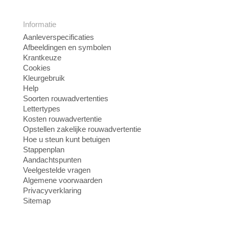
Informatie
Aanleverspecificaties
Afbeeldingen en symbolen
Krantkeuze
Cookies
Kleurgebruik
Help
Soorten rouwadvertenties
Lettertypes
Kosten rouwadvertentie
Opstellen zakelijke rouwadvertentie
Hoe u steun kunt betuigen
Stappenplan
Aandachtspunten
Veelgestelde vragen
Algemene voorwaarden
Privacyverklaring
Sitemap