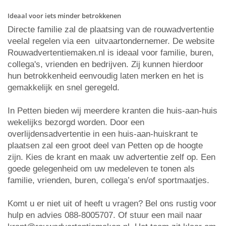
Ideaal voor iets minder betrokkenen
Directe familie zal de plaatsing van de rouwadvertentie
veelal regelen via een uitvaartondernemer. De website
Rouwadvertentiemaken.nl is ideaal voor familie, buren,
collega's, vrienden en bedrijven. Zij kunnen hierdoor
hun betrokkenheid eenvoudig laten merken en het is
gemakkelijk en snel geregeld.
In Petten bieden wij meerdere kranten die huis-aan-huis
wekelijks bezorgd worden. Door een
overlijdensadvertentie in een huis-aan-huiskrant te
plaatsen zal een groot deel van Petten op de hoogte
zijn. Kies de krant en maak uw advertentie zelf op. Een
goede gelegenheid om uw medeleven te tonen als
familie, vrienden, buren, collega’s en/of sportmaatjes.
Komt u er niet uit of heeft u vragen? Bel ons rustig voor
hulp en advies 088-8005707. Of stuur een mail naar