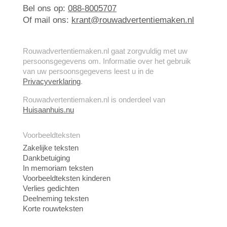
Bel ons op:
088-8005707
Of mail ons:
krant@rouwadvertentiemaken.nl
Rouwadvertentiemaken.nl gaat zorgvuldig met uw
persoonsgegevens om. Informatie over het gebruik
van uw persoonsgegevens leest u in de
Privacyverklaring
.
Rouwadvertentiemaken.nl is onderdeel van
Huisaanhuis.nu
Voorbeeldteksten
Zakelijke teksten
Dankbetuiging
In memoriam teksten
Voorbeeldteksten kinderen
Verlies gedichten
Deelneming teksten
Korte rouwteksten