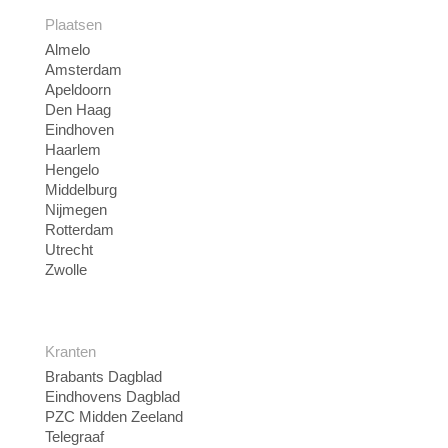
Plaatsen
Almelo
Amsterdam
Apeldoorn
Den Haag
Eindhoven
Haarlem
Hengelo
Middelburg
Nijmegen
Rotterdam
Utrecht
Zwolle
Kranten
Brabants Dagblad
Eindhovens Dagblad
PZC Midden Zeeland
Telegraaf