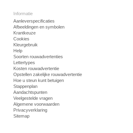
Informatie
Aanleverspecificaties
Afbeeldingen en symbolen
Krantkeuze
Cookies
Kleurgebruik
Help
Soorten rouwadvertenties
Lettertypes
Kosten rouwadvertentie
Opstellen zakelijke rouwadvertentie
Hoe u steun kunt betuigen
Stappenplan
Aandachtspunten
Veelgestelde vragen
Algemene voorwaarden
Privacyverklaring
Sitemap