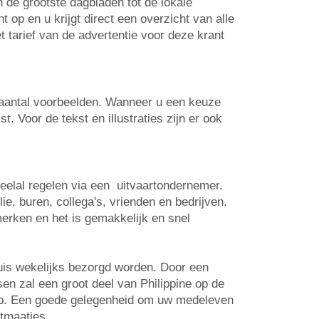
n de grootste dagbladen tot de lokale
op en u krijgt direct een overzicht van alle
t tarief van de advertentie voor deze krant
n aantal voorbeelden. Wanneer u een keuze
. Voor de tekst en illustraties zijn er ook
veelal regelen via een uitvaartondernemer.
e, buren, collega's, vrienden en bedrijven.
erken en het is gemakkelijk en snel
huis wekelijks bezorgd worden. Door een
sen zal een groot deel van Philippine op de
 op. Een goede gelegenheid om uw medeleven
rtmaatjes.