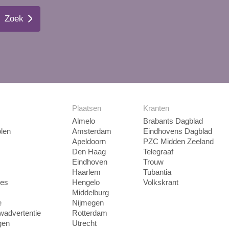
Zoek
Plaatsen
Kranten
Almelo
Brabants Dagblad
len
Amsterdam
Eindhovens Dagblad
Apeldoorn
PZC Midden Zeeland
Den Haag
Telegraaf
Eindhoven
Trouw
Haarlem
Tubantia
ies
Hengelo
Volkskrant
Middelburg
e
Nijmegen
uwadvertentie
Rotterdam
gen
Utrecht