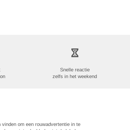
k
Snelle reactie
oon
zelfs in het weekend
n vinden om een rouwadvertentie in te