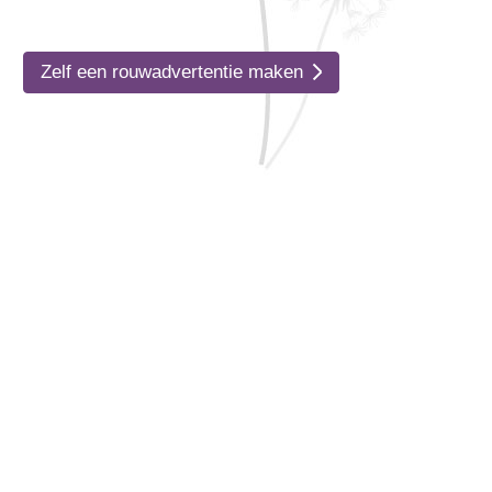
Zelf een rouwadvertentie maken