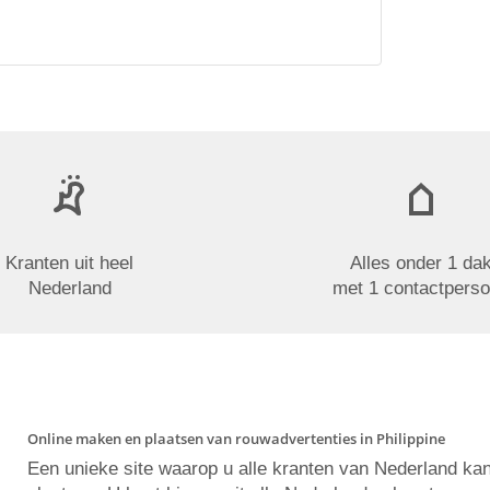
Kranten uit heel
Alles onder 1 da
Nederland
met 1 contactpers
Online maken en plaatsen van rouwadvertenties in Philippine
Een unieke site waarop u alle kranten van Nederland ka