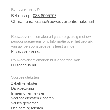
Komt u er niet uit?
Bel ons op:
088-8005707
Of mail ons:
krant@rouwadvertentiemaken.nl
Rouwadvertentiemaken.nl gaat zorgvuldig met uw
persoonsgegevens om. Informatie over het gebruik
van uw persoonsgegevens leest u in de
Privacyverklaring
.
Rouwadvertentiemaken.nl is onderdeel van
Huisaanhuis.nu
Voorbeeldteksten
Zakelijke teksten
Dankbetuiging
In memoriam teksten
Voorbeeldteksten kinderen
Verlies gedichten
Deelneming teksten