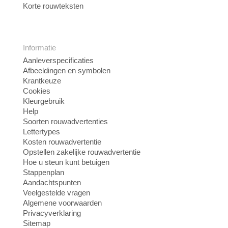
Korte rouwteksten
Informatie
Aanleverspecificaties
Afbeeldingen en symbolen
Krantkeuze
Cookies
Kleurgebruik
Help
Soorten rouwadvertenties
Lettertypes
Kosten rouwadvertentie
Opstellen zakelijke rouwadvertentie
Hoe u steun kunt betuigen
Stappenplan
Aandachtspunten
Veelgestelde vragen
Algemene voorwaarden
Privacyverklaring
Sitemap