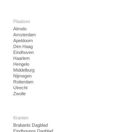
Plaatsen
Almelo
Amsterdam
Apeldoorn
Den Haag
Eindhoven
Haarlem
Hengelo
Middelburg
Nijmegen
Rotterdam
Utrecht
Zwolle
Kranten
Brabants Dagblad
Eindhovens Dagblad