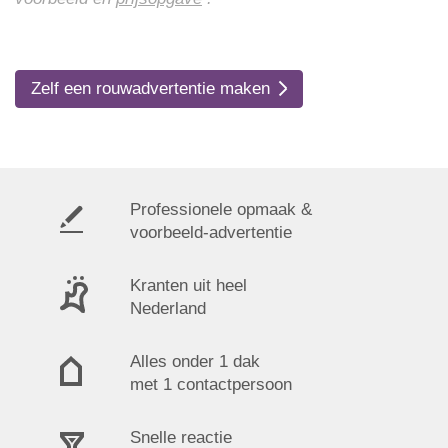
Zelf een rouwadvertentie maken
Professionele opmaak &
voorbeeld-advertentie
Kranten uit heel
Nederland
Alles onder 1 dak
met 1 contactpersoon
Snelle reactie