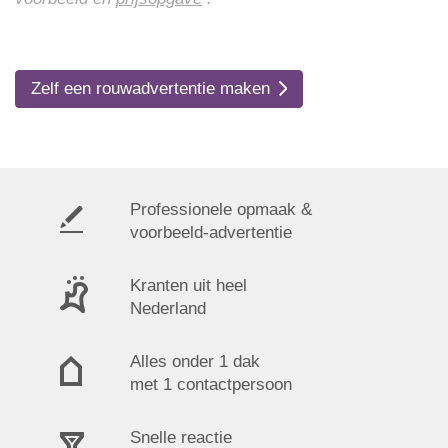
Zelf een rouwadvertentie maken
Professionele opmaak &
voorbeeld-advertentie
Kranten uit heel
Nederland
Alles onder 1 dak
met 1 contactpersoon
Snelle reactie