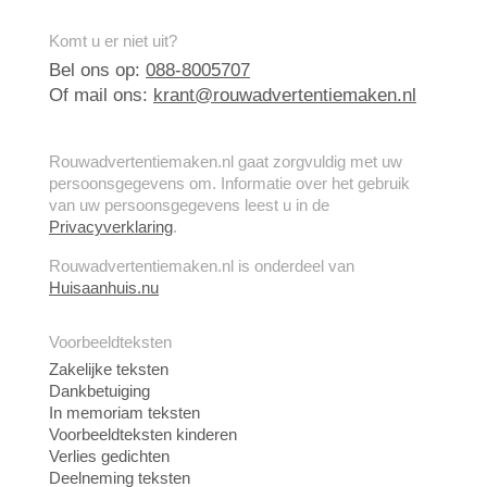
Komt u er niet uit?
Bel ons op:
088-8005707
Of mail ons:
krant@rouwadvertentiemaken.nl
Rouwadvertentiemaken.nl gaat zorgvuldig met uw
persoonsgegevens om. Informatie over het gebruik
van uw persoonsgegevens leest u in de
Privacyverklaring
.
Rouwadvertentiemaken.nl is onderdeel van
Huisaanhuis.nu
Voorbeeldteksten
Zakelijke teksten
Dankbetuiging
In memoriam teksten
Voorbeeldteksten kinderen
Verlies gedichten
Deelneming teksten