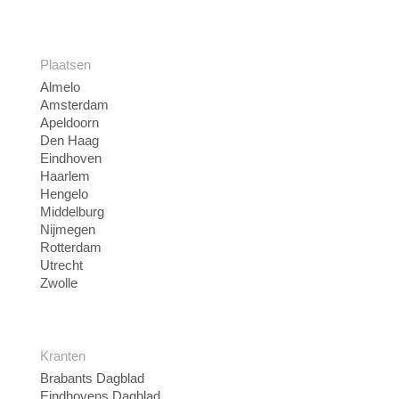
Plaatsen
Almelo
Amsterdam
Apeldoorn
Den Haag
Eindhoven
Haarlem
Hengelo
Middelburg
Nijmegen
Rotterdam
Utrecht
Zwolle
Kranten
Brabants Dagblad
Eindhovens Dagblad