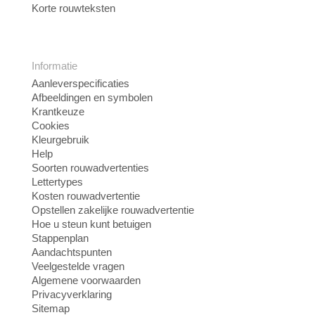
Korte rouwteksten
Informatie
Aanleverspecificaties
Afbeeldingen en symbolen
Krantkeuze
Cookies
Kleurgebruik
Help
Soorten rouwadvertenties
Lettertypes
Kosten rouwadvertentie
Opstellen zakelijke rouwadvertentie
Hoe u steun kunt betuigen
Stappenplan
Aandachtspunten
Veelgestelde vragen
Algemene voorwaarden
Privacyverklaring
Sitemap