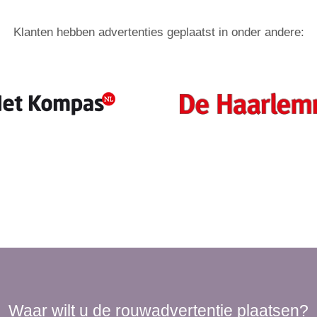
Klanten hebben advertenties geplaatst in onder andere:
Waar wilt u de rouwadvertentie plaatsen?