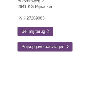
Boezemweg 21
2641 KG Pijnacker
KvK 27289083
Bel mij terug
Prijsopgave aanvragen