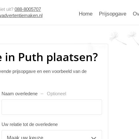
et uit?
088-8005707
Home
Prijsopgave
Ov
advertentiemaken.nl
 in Puth plaatsen?
ijvende prijsopgave en een voorbeeld van de
Naam overledene
Optioneel
Uw relatie tot de overledene