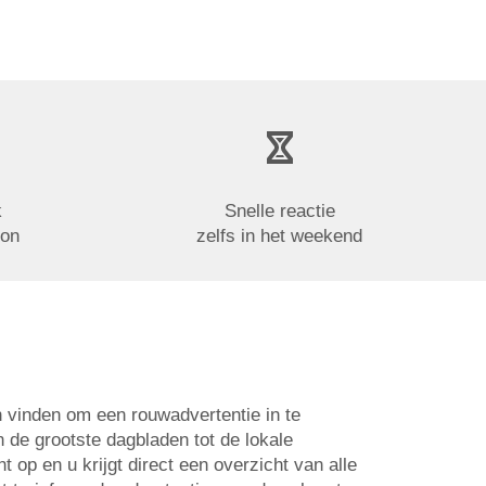
k
Snelle reactie
oon
zelfs in het weekend
n vinden om een rouwadvertentie in te
n de grootste dagbladen tot de lokale
op en u krijgt direct een overzicht van alle