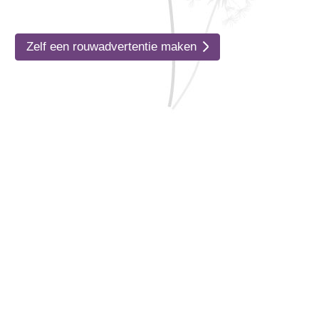
Zelf een rouwadvertentie maken