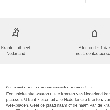
Kranten uit heel
Alles onder 1 da
Nederland
met 1 contactpers
Online maken en plaatsen van rouwadvertenties in Puth
Een unieke site waarop u alle kranten van Nederland ka
plaatsen. U kunt kiezen uit alle Nederlandse kranten, va
weekbladen. Geef de plaatsnaam of de naam van de krant 