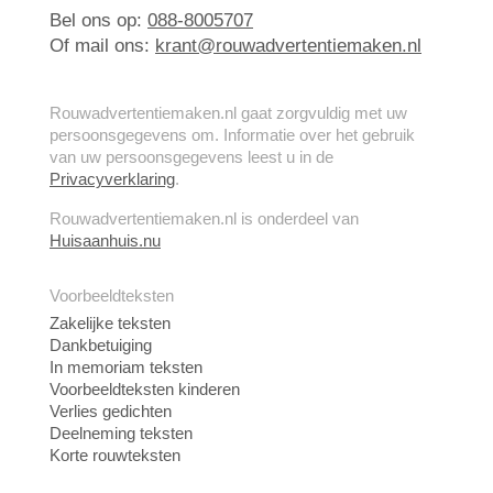
Bel ons op:
088-8005707
Of mail ons:
krant@rouwadvertentiemaken.nl
Rouwadvertentiemaken.nl gaat zorgvuldig met uw
persoonsgegevens om. Informatie over het gebruik
van uw persoonsgegevens leest u in de
Privacyverklaring
.
Rouwadvertentiemaken.nl is onderdeel van
Huisaanhuis.nu
Voorbeeldteksten
Zakelijke teksten
Dankbetuiging
In memoriam teksten
Voorbeeldteksten kinderen
Verlies gedichten
Deelneming teksten
Korte rouwteksten