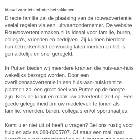
Ideaal voor iets minder betrokkenen
Directe familie zal de plaatsing van de rouwadvertentie
veelal regelen via een uitvaartondernemer. De website
Rouwadvertentiemaken.nl is ideaal voor familie, buren,
collega's, vrienden en bedrijven. Zij kunnen hierdoor
hun betrokkenheid eenvoudig laten merken en het is
gemakkelijk en snel geregeld.
In Putten bieden wij meerdere kranten die huis-aan-huis
wekelijks bezorgd worden. Door een
overlijdensadvertentie in een huis-aan-huiskrant te
plaatsen zal een groot deel van Putten op de hoogte
zijn. Kies de krant en maak uw advertentie zelf op. Een
goede gelegenheid om uw medeleven te tonen als
familie, vrienden, buren, collega’s en/of sportmaatjes.
Komt u er niet uit of heeft u vragen? Bel ons rustig voor
hulp en advies 088-8005707. Of stuur een mail naar