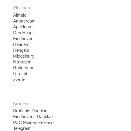
Plaatsen
Almelo
Amsterdam
Apeldoorn
Den Haag
Eindhoven
Haarlem
Hengelo
Middelburg
Nijmegen
Rotterdam
Utrecht
Zwolle
Kranten
Brabants Dagblad
Eindhovens Dagblad
PZC Midden Zeeland
Telegraaf