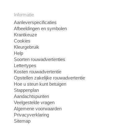
Informatie
Aanleverspecificaties
Afbeeldingen en symbolen
Krantkeuze
Cookies
Kleurgebruik
Help
Soorten rouwadvertenties
Lettertypes
Kosten rouwadvertentie
Opstellen zakelijke rouwadvertentie
Hoe u steun kunt betuigen
Stappenplan
Aandachtspunten
Veelgestelde vragen
Algemene voorwaarden
Privacyverklaring
Sitemap