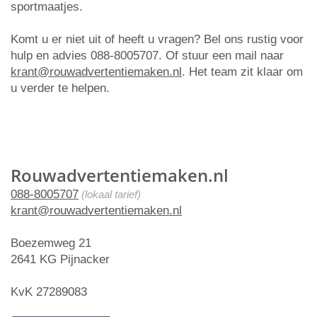
sportmaatjes.
Komt u er niet uit of heeft u vragen? Bel ons rustig voor
hulp en advies 088-8005707. Of stuur een mail naar
krant@rouwadvertentiemaken.nl
. Het team zit klaar om
u verder te helpen.
Rouwadvertentiemaken.nl
088-8005707
(lokaal tarief)
krant@rouwadvertentiemaken.nl
Boezemweg 21
2641 KG Pijnacker
KvK 27289083