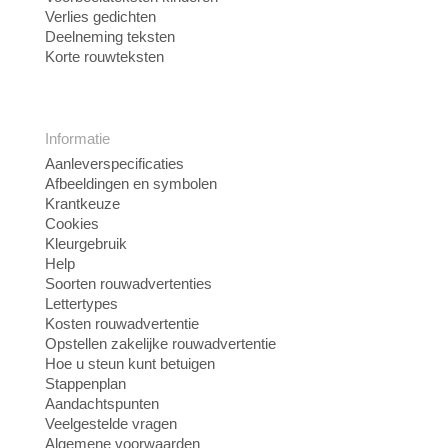
Verlies gedichten
Deelneming teksten
Korte rouwteksten
Informatie
Aanleverspecificaties
Afbeeldingen en symbolen
Krantkeuze
Cookies
Kleurgebruik
Help
Soorten rouwadvertenties
Lettertypes
Kosten rouwadvertentie
Opstellen zakelijke rouwadvertentie
Hoe u steun kunt betuigen
Stappenplan
Aandachtspunten
Veelgestelde vragen
Algemene voorwaarden