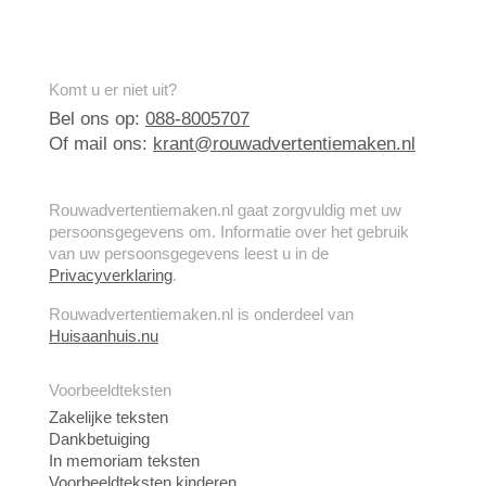
Komt u er niet uit?
Bel ons op:
088-8005707
Of mail ons:
krant@rouwadvertentiemaken.nl
Rouwadvertentiemaken.nl gaat zorgvuldig met uw
persoonsgegevens om. Informatie over het gebruik
van uw persoonsgegevens leest u in de
Privacyverklaring
.
Rouwadvertentiemaken.nl is onderdeel van
Huisaanhuis.nu
Voorbeeldteksten
Zakelijke teksten
Dankbetuiging
In memoriam teksten
Voorbeeldteksten kinderen