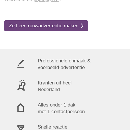
Zelf een rouwadvertentie maken
Professionele opmaak &
voorbeeld-advertentie
Kranten uit heel
Nederland
Alles onder 1 dak
met 1 contactpersoon
Snelle reactie