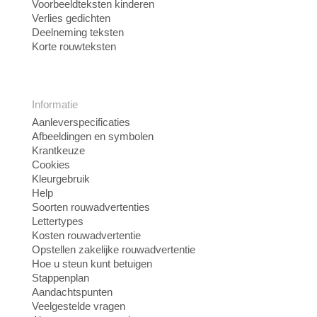
Voorbeeldteksten kinderen
Verlies gedichten
Deelneming teksten
Korte rouwteksten
Informatie
Aanleverspecificaties
Afbeeldingen en symbolen
Krantkeuze
Cookies
Kleurgebruik
Help
Soorten rouwadvertenties
Lettertypes
Kosten rouwadvertentie
Opstellen zakelijke rouwadvertentie
Hoe u steun kunt betuigen
Stappenplan
Aandachtspunten
Veelgestelde vragen