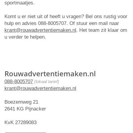
sportmaatjes.
Komt u er niet uit of heeft u vragen? Bel ons rustig voor
hulp en advies 088-8005707. Of stuur een mail naar
krant@rouwadvertentiemaken.nl
. Het team zit klaar om
u verder te helpen.
Rouwadvertentiemaken.nl
088-8005707
(lokaal tarief)
krant@rouwadvertentiemaken.nl
Boezemweg 21
2641 KG Pijnacker
KvK 27289083