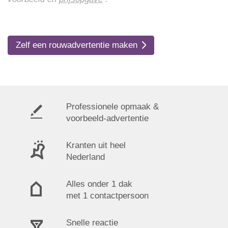
Zelf een rouwadvertentie maken
Professionele opmaak &
voorbeeld-advertentie
Kranten uit heel
Nederland
Alles onder 1 dak
met 1 contactpersoon
Snelle reactie