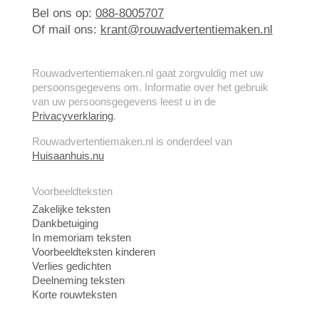
Bel ons op:
088-8005707
Of mail ons:
krant@rouwadvertentiemaken.nl
Rouwadvertentiemaken.nl gaat zorgvuldig met uw
persoonsgegevens om. Informatie over het gebruik
van uw persoonsgegevens leest u in de
Privacyverklaring
.
Rouwadvertentiemaken.nl is onderdeel van
Huisaanhuis.nu
Voorbeeldteksten
Zakelijke teksten
Dankbetuiging
In memoriam teksten
Voorbeeldteksten kinderen
Verlies gedichten
Deelneming teksten
Korte rouwteksten