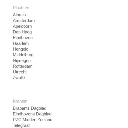
Plaatsen
Almelo
Amsterdam
Apeldoorn
Den Haag
Eindhoven
Haarlem
Hengelo
Middelburg
Nijmegen
Rotterdam
Utrecht
Zwolle
Kranten
Brabants Dagblad
Eindhovens Dagblad
PZC Midden Zeeland
Telegraaf