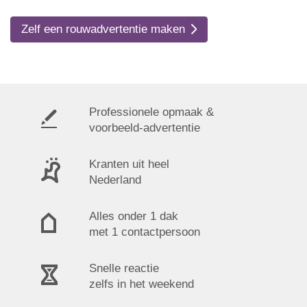
Zelf een rouwadvertentie maken
Professionele opmaak &
voorbeeld-advertentie
Kranten uit heel
Nederland
Alles onder 1 dak
met 1 contactpersoon
Snelle reactie
zelfs in het weekend