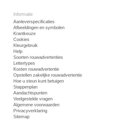
Informatie
Aanleverspecificaties
Afbeeldingen en symbolen
Krantkeuze
Cookies
Kleurgebruik
Help
Soorten rouwadvertenties
Lettertypes
Kosten rouwadvertentie
Opstellen zakelijke rouwadvertentie
Hoe u steun kunt betuigen
Stappenplan
Aandachtspunten
Veelgestelde vragen
Algemene voorwaarden
Privacyverklaring
Sitemap