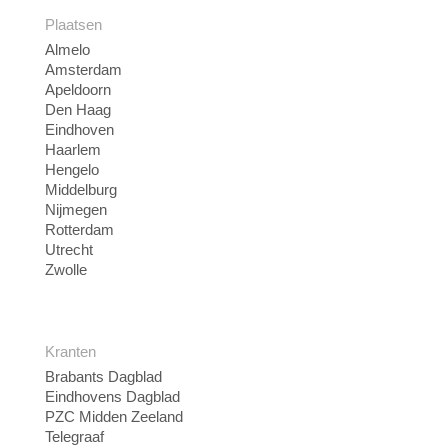
Plaatsen
Almelo
Amsterdam
Apeldoorn
Den Haag
Eindhoven
Haarlem
Hengelo
Middelburg
Nijmegen
Rotterdam
Utrecht
Zwolle
Kranten
Brabants Dagblad
Eindhovens Dagblad
PZC Midden Zeeland
Telegraaf