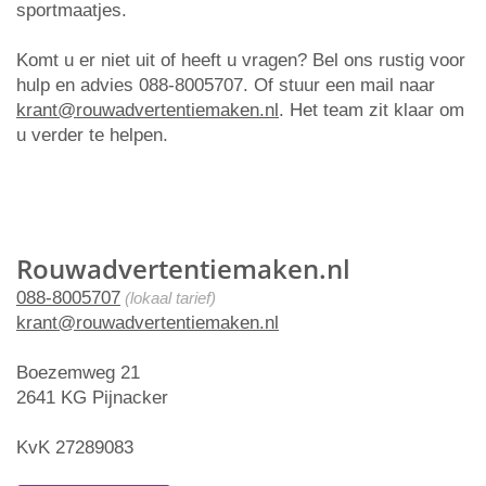
sportmaatjes.
Komt u er niet uit of heeft u vragen? Bel ons rustig voor
hulp en advies 088-8005707. Of stuur een mail naar
krant@rouwadvertentiemaken.nl
. Het team zit klaar om
u verder te helpen.
Rouwadvertentiemaken.nl
088-8005707
(lokaal tarief)
krant@rouwadvertentiemaken.nl
Boezemweg 21
2641 KG Pijnacker
KvK 27289083