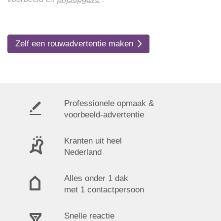
Zelf een rouwadvertentie maken
Professionele opmaak &
voorbeeld-advertentie
Kranten uit heel
Nederland
Alles onder 1 dak
met 1 contactpersoon
Snelle reactie