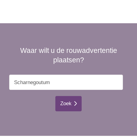
Waar wilt u de rouwadvertentie
plaatsen?
Zoek