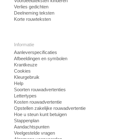
Voorbeeldteksten kinderen
Verlies gedichten
Deelneming teksten
Korte rouwteksten
Informatie
Aanleverspecificaties
Afbeeldingen en symbolen
Krantkeuze
Cookies
Kleurgebruik
Help
Soorten rouwadvertenties
Lettertypes
Kosten rouwadvertentie
Opstellen zakelijke rouwadvertentie
Hoe u steun kunt betuigen
Stappenplan
Aandachtspunten
Veelgestelde vragen