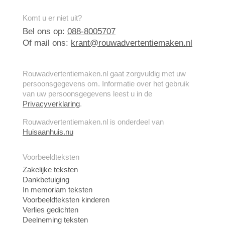
Komt u er niet uit?
Bel ons op:
088-8005707
Of mail ons:
krant@rouwadvertentiemaken.nl
Rouwadvertentiemaken.nl gaat zorgvuldig met uw
persoonsgegevens om. Informatie over het gebruik
van uw persoonsgegevens leest u in de
Privacyverklaring
.
Rouwadvertentiemaken.nl is onderdeel van
Huisaanhuis.nu
Voorbeeldteksten
Zakelijke teksten
Dankbetuiging
In memoriam teksten
Voorbeeldteksten kinderen
Verlies gedichten
Deelneming teksten