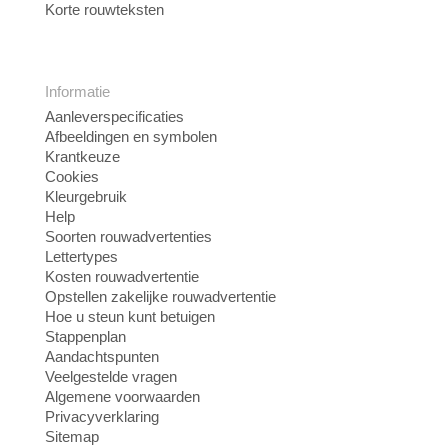
Korte rouwteksten
Informatie
Aanleverspecificaties
Afbeeldingen en symbolen
Krantkeuze
Cookies
Kleurgebruik
Help
Soorten rouwadvertenties
Lettertypes
Kosten rouwadvertentie
Opstellen zakelijke rouwadvertentie
Hoe u steun kunt betuigen
Stappenplan
Aandachtspunten
Veelgestelde vragen
Algemene voorwaarden
Privacyverklaring
Sitemap