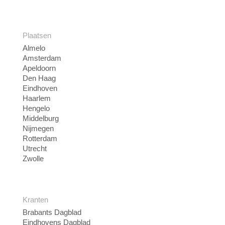
Plaatsen
Almelo
Amsterdam
Apeldoorn
Den Haag
Eindhoven
Haarlem
Hengelo
Middelburg
Nijmegen
Rotterdam
Utrecht
Zwolle
Kranten
Brabants Dagblad
Eindhovens Dagblad