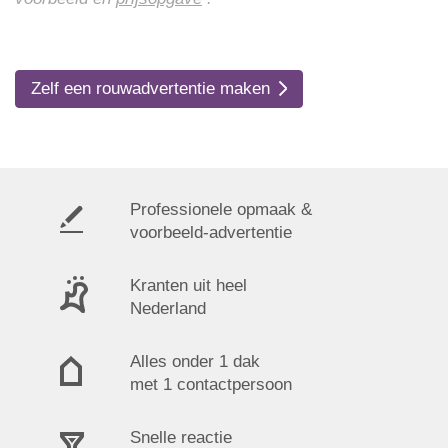
Zelf een rouwadvertentie maken
Professionele opmaak &
voorbeeld-advertentie
Kranten uit heel
Nederland
Alles onder 1 dak
met 1 contactpersoon
Snelle reactie