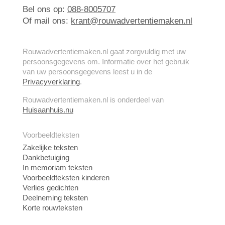
Bel ons op:
088-8005707
Of mail ons:
krant@rouwadvertentiemaken.nl
Rouwadvertentiemaken.nl gaat zorgvuldig met uw
persoonsgegevens om. Informatie over het gebruik
van uw persoonsgegevens leest u in de
Privacyverklaring
.
Rouwadvertentiemaken.nl is onderdeel van
Huisaanhuis.nu
Voorbeeldteksten
Zakelijke teksten
Dankbetuiging
In memoriam teksten
Voorbeeldteksten kinderen
Verlies gedichten
Deelneming teksten
Korte rouwteksten