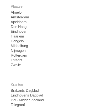
Plaatsen
Almelo
Amsterdam
Apeldoorn
Den Haag
Eindhoven
Haarlem
Hengelo
Middelburg
Nijmegen
Rotterdam
Utrecht
Zwolle
Kranten
Brabants Dagblad
Eindhovens Dagblad
PZC Midden Zeeland
Telegraaf