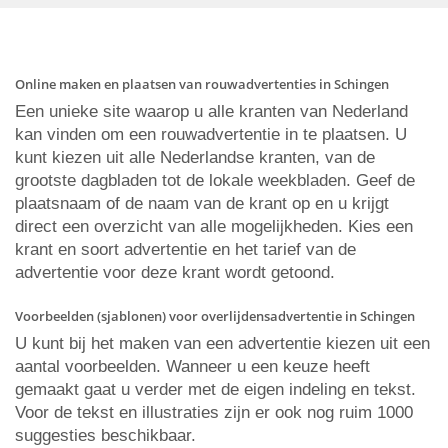
Online maken en plaatsen van rouwadvertenties in Schingen
Een unieke site waarop u alle kranten van Nederland
kan vinden om een rouwadvertentie in te plaatsen. U
kunt kiezen uit alle Nederlandse kranten, van de
grootste dagbladen tot de lokale weekbladen. Geef de
plaatsnaam of de naam van de krant op en u krijgt
direct een overzicht van alle mogelijkheden. Kies een
krant en soort advertentie en het tarief van de
advertentie voor deze krant wordt getoond.
Voorbeelden (sjablonen) voor overlijdensadvertentie in Schingen
U kunt bij het maken van een advertentie kiezen uit een
aantal voorbeelden. Wanneer u een keuze heeft
gemaakt gaat u verder met de eigen indeling en tekst.
Voor de tekst en illustraties zijn er ook nog ruim 1000
suggesties beschikbaar.