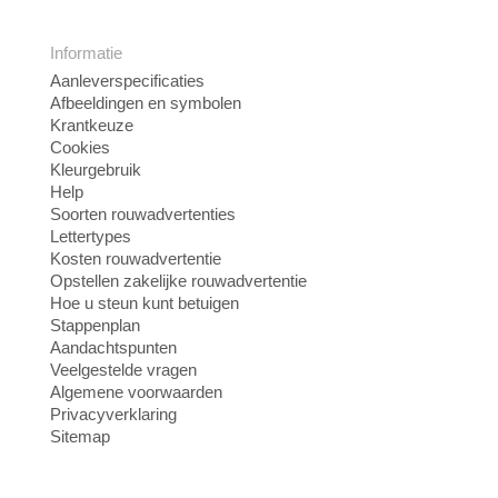
Informatie
Aanleverspecificaties
Afbeeldingen en symbolen
Krantkeuze
Cookies
Kleurgebruik
Help
Soorten rouwadvertenties
Lettertypes
Kosten rouwadvertentie
Opstellen zakelijke rouwadvertentie
Hoe u steun kunt betuigen
Stappenplan
Aandachtspunten
Veelgestelde vragen
Algemene voorwaarden
Privacyverklaring
Sitemap