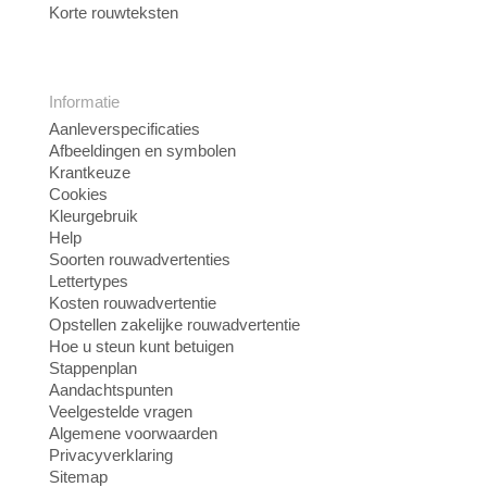
Korte rouwteksten
Informatie
Aanleverspecificaties
Afbeeldingen en symbolen
Krantkeuze
Cookies
Kleurgebruik
Help
Soorten rouwadvertenties
Lettertypes
Kosten rouwadvertentie
Opstellen zakelijke rouwadvertentie
Hoe u steun kunt betuigen
Stappenplan
Aandachtspunten
Veelgestelde vragen
Algemene voorwaarden
Privacyverklaring
Sitemap