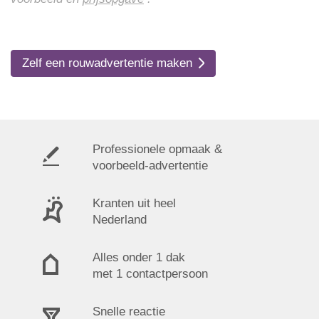
Zelf een rouwadvertentie maken
Professionele opmaak &
voorbeeld-advertentie
Kranten uit heel
Nederland
Alles onder 1 dak
met 1 contactpersoon
Snelle reactie