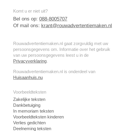
Komt u er niet uit?
Bel ons op:
088-8005707
Of mail ons:
krant@rouwadvertentiemaken.nl
Rouwadvertentiemaken.nl gaat zorgvuldig met uw
persoonsgegevens om. Informatie over het gebruik
van uw persoonsgegevens leest u in de
Privacyverklaring
.
Rouwadvertentiemaken.nl is onderdeel van
Huisaanhuis.nu
Voorbeeldteksten
Zakelijke teksten
Dankbetuiging
In memoriam teksten
Voorbeeldteksten kinderen
Verlies gedichten
Deelneming teksten