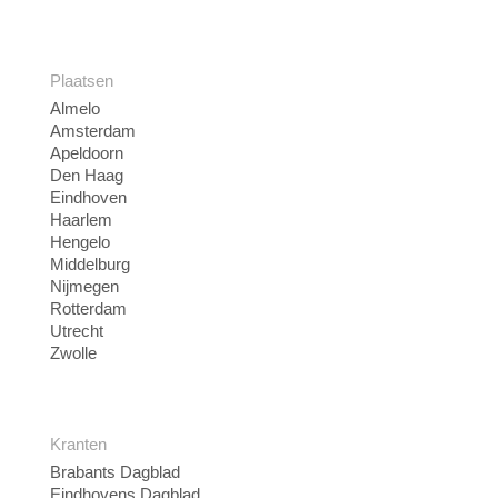
Plaatsen
Almelo
Amsterdam
Apeldoorn
Den Haag
Eindhoven
Haarlem
Hengelo
Middelburg
Nijmegen
Rotterdam
Utrecht
Zwolle
Kranten
Brabants Dagblad
Eindhovens Dagblad