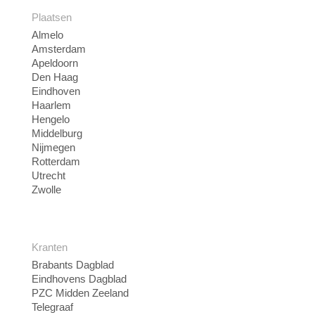
Plaatsen
Almelo
Amsterdam
Apeldoorn
Den Haag
Eindhoven
Haarlem
Hengelo
Middelburg
Nijmegen
Rotterdam
Utrecht
Zwolle
Kranten
Brabants Dagblad
Eindhovens Dagblad
PZC Midden Zeeland
Telegraaf