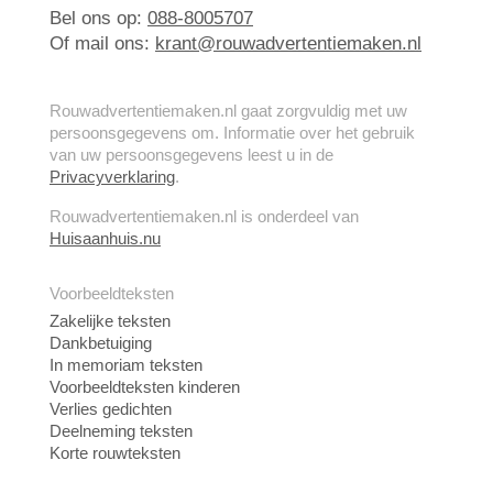
Bel ons op:
088-8005707
Of mail ons:
krant@rouwadvertentiemaken.nl
Rouwadvertentiemaken.nl gaat zorgvuldig met uw
persoonsgegevens om. Informatie over het gebruik
van uw persoonsgegevens leest u in de
Privacyverklaring
.
Rouwadvertentiemaken.nl is onderdeel van
Huisaanhuis.nu
Voorbeeldteksten
Zakelijke teksten
Dankbetuiging
In memoriam teksten
Voorbeeldteksten kinderen
Verlies gedichten
Deelneming teksten
Korte rouwteksten