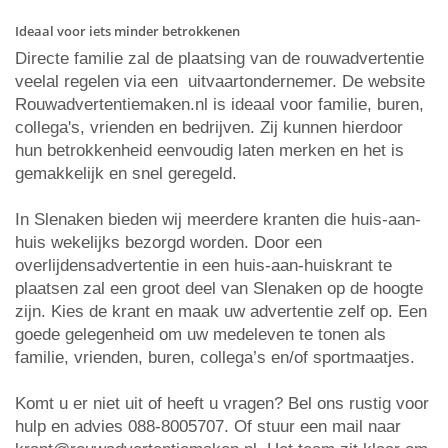
Ideaal voor iets minder betrokkenen
Directe familie zal de plaatsing van de rouwadvertentie
veelal regelen via een uitvaartondernemer. De website
Rouwadvertentiemaken.nl is ideaal voor familie, buren,
collega's, vrienden en bedrijven. Zij kunnen hierdoor
hun betrokkenheid eenvoudig laten merken en het is
gemakkelijk en snel geregeld.
In Slenaken bieden wij meerdere kranten die huis-aan-
huis wekelijks bezorgd worden. Door een
overlijdensadvertentie in een huis-aan-huiskrant te
plaatsen zal een groot deel van Slenaken op de hoogte
zijn. Kies de krant en maak uw advertentie zelf op. Een
goede gelegenheid om uw medeleven te tonen als
familie, vrienden, buren, collega’s en/of sportmaatjes.
Komt u er niet uit of heeft u vragen? Bel ons rustig voor
hulp en advies 088-8005707. Of stuur een mail naar