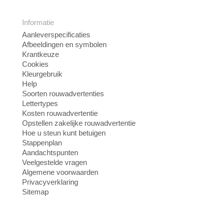
Informatie
Aanleverspecificaties
Afbeeldingen en symbolen
Krantkeuze
Cookies
Kleurgebruik
Help
Soorten rouwadvertenties
Lettertypes
Kosten rouwadvertentie
Opstellen zakelijke rouwadvertentie
Hoe u steun kunt betuigen
Stappenplan
Aandachtspunten
Veelgestelde vragen
Algemene voorwaarden
Privacyverklaring
Sitemap