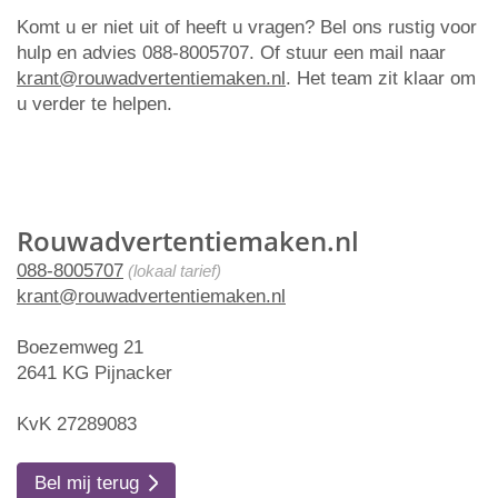
Komt u er niet uit of heeft u vragen? Bel ons rustig voor
hulp en advies 088-8005707. Of stuur een mail naar
krant@rouwadvertentiemaken.nl
. Het team zit klaar om
u verder te helpen.
Rouwadvertentiemaken.nl
088-8005707
(lokaal tarief)
krant@rouwadvertentiemaken.nl
Boezemweg 21
2641 KG Pijnacker
KvK 27289083
Bel mij terug