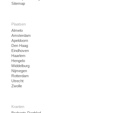
Sitemap
Plaatsen
Almelo
Amsterdam
Apeldoorn
Den Haag
Eindhoven
Haarlem
Hengelo
Middelburg
Nijmegen
Rotterdam
Utrecht
Zwolle
Kranten
Brabants Dagblad