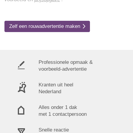
Zelf een rouwadvertentie maken
Professionele opmaak &
voorbeeld-advertentie
Kranten uit heel
Nederland
Alles onder 1 dak
met 1 contactpersoon
Snelle reactie