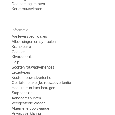
Deelneming teksten
Korte rouwteksten
Informatie
Aanleverspecificaties
Afbeeldingen en symbolen
Krantkeuze
Cookies
Kleurgebruik
Help
Soorten rouwadvertenties
Lettertypes
Kosten rouwadvertentie
Opstellen zakelijke rouwadvertentie
Hoe u steun kunt betuigen
Stappenplan
Aandachtspunten
Veelgestelde vragen
Algemene voorwaarden
Privacyverklaring