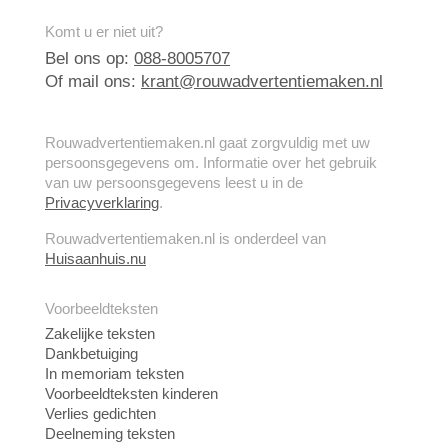
Komt u er niet uit?
Bel ons op:
088-8005707
Of mail ons:
krant@rouwadvertentiemaken.nl
Rouwadvertentiemaken.nl gaat zorgvuldig met uw
persoonsgegevens om. Informatie over het gebruik
van uw persoonsgegevens leest u in de
Privacyverklaring
.
Rouwadvertentiemaken.nl is onderdeel van
Huisaanhuis.nu
Voorbeeldteksten
Zakelijke teksten
Dankbetuiging
In memoriam teksten
Voorbeeldteksten kinderen
Verlies gedichten
Deelneming teksten