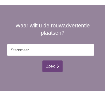
Waar wilt u de rouwadvertentie
plaatsen?
Zoek