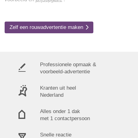
Zelf een rouwadvertentie maken
Professionele opmaak &
voorbeeld-advertentie
Kranten uit heel
Nederland
Alles onder 1 dak
met 1 contactpersoon
Snelle reactie