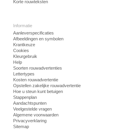
Korte rouwteksten
Informatie
Aanleverspecificaties
Afbeeldingen en symbolen
Krantkeuze
Cookies
Kleurgebruik
Help
Soorten rouwadvertenties
Lettertypes
Kosten rouwadvertentie
Opstellen zakelijke rouwadvertentie
Hoe u steun kunt betuigen
Stappenplan
Aandachtspunten
Veelgestelde vragen
Algemene voorwaarden
Privacyverklaring
Sitemap