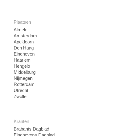
Plaatsen
Almelo
Amsterdam
Apeldoorn
Den Haag
Eindhoven
Haarlem
Hengelo
Middelburg
Nijmegen
Rotterdam
Utrecht
Zwolle
Kranten
Brabants Dagblad
Eindhovens Dagblad