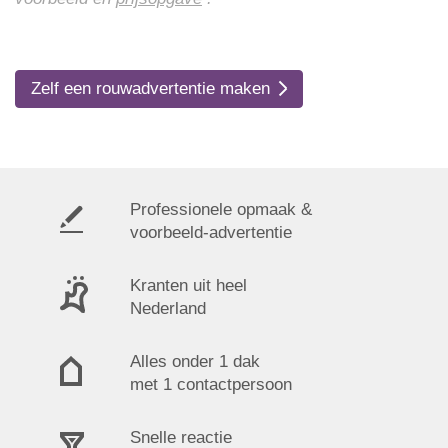
Zelf een rouwadvertentie maken
Professionele opmaak &
voorbeeld-advertentie
Kranten uit heel
Nederland
Alles onder 1 dak
met 1 contactpersoon
Snelle reactie