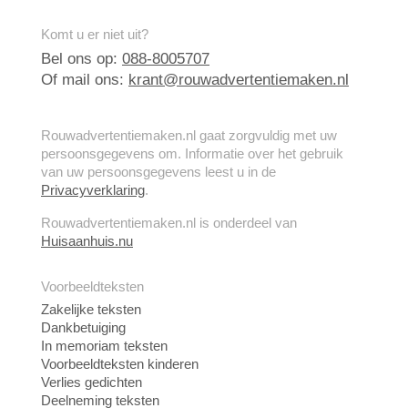
Komt u er niet uit?
Bel ons op:
088-8005707
Of mail ons:
krant@rouwadvertentiemaken.nl
Rouwadvertentiemaken.nl gaat zorgvuldig met uw
persoonsgegevens om. Informatie over het gebruik
van uw persoonsgegevens leest u in de
Privacyverklaring
.
Rouwadvertentiemaken.nl is onderdeel van
Huisaanhuis.nu
Voorbeeldteksten
Zakelijke teksten
Dankbetuiging
In memoriam teksten
Voorbeeldteksten kinderen
Verlies gedichten
Deelneming teksten