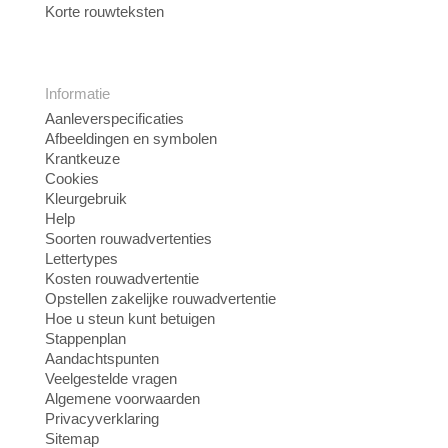
Korte rouwteksten
Informatie
Aanleverspecificaties
Afbeeldingen en symbolen
Krantkeuze
Cookies
Kleurgebruik
Help
Soorten rouwadvertenties
Lettertypes
Kosten rouwadvertentie
Opstellen zakelijke rouwadvertentie
Hoe u steun kunt betuigen
Stappenplan
Aandachtspunten
Veelgestelde vragen
Algemene voorwaarden
Privacyverklaring
Sitemap