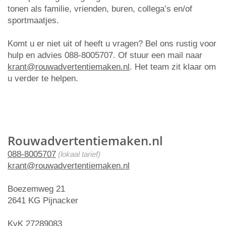
tonen als familie, vrienden, buren, collega’s en/of
sportmaatjes.
Komt u er niet uit of heeft u vragen? Bel ons rustig voor
hulp en advies 088-8005707. Of stuur een mail naar
krant@rouwadvertentiemaken.nl
. Het team zit klaar om
u verder te helpen.
Rouwadvertentiemaken.nl
088-8005707
(lokaal tarief)
krant@rouwadvertentiemaken.nl
Boezemweg 21
2641 KG Pijnacker
KvK 27289083