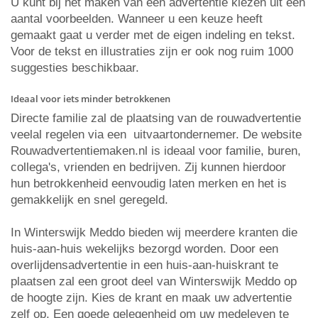
U kunt bij het maken van een advertentie kiezen uit een
aantal voorbeelden. Wanneer u een keuze heeft
gemaakt gaat u verder met de eigen indeling en tekst.
Voor de tekst en illustraties zijn er ook nog ruim 1000
suggesties beschikbaar.
Ideaal voor iets minder betrokkenen
Directe familie zal de plaatsing van de rouwadvertentie
veelal regelen via een uitvaartondernemer. De website
Rouwadvertentiemaken.nl is ideaal voor familie, buren,
collega's, vrienden en bedrijven. Zij kunnen hierdoor
hun betrokkenheid eenvoudig laten merken en het is
gemakkelijk en snel geregeld.
In Winterswijk Meddo bieden wij meerdere kranten die
huis-aan-huis wekelijks bezorgd worden. Door een
overlijdensadvertentie in een huis-aan-huiskrant te
plaatsen zal een groot deel van Winterswijk Meddo op
de hoogte zijn. Kies de krant en maak uw advertentie
zelf op. Een goede gelegenheid om uw medeleven te