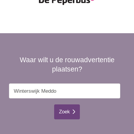
Waar wilt u de rouwadvertentie
plaatsen?
Zoek