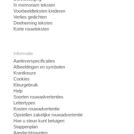
In memoriam teksten
Voorbeeldteksten kinderen
Verlies gedichten
Deelneming teksten
Korte rouwteksten
Informatie
Aanleverspecificaties
Afbeeldingen en symbolen
Krantkeuze
Cookies
Kleurgebruik
Help
Soorten rouwadvertenties
Lettertypes
Kosten rouwadvertentie
Opstellen zakelijke rouwadvertentie
Hoe u steun kunt betuigen
Stappenplan
Aandachtspunten