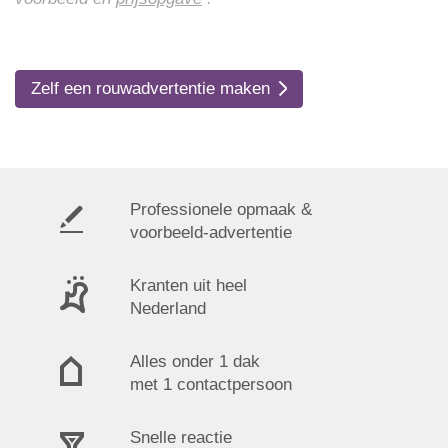
Zelf een rouwadvertentie maken
Professionele opmaak &
voorbeeld-advertentie
Kranten uit heel
Nederland
Alles onder 1 dak
met 1 contactpersoon
Snelle reactie