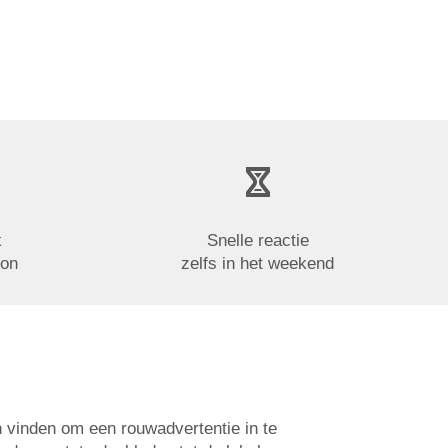
k
Snelle reactie
oon
zelfs in het weekend
n vinden om een rouwadvertentie in te