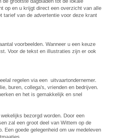
n de grootste dagbladen tot de lokale
op en u krijgt direct een overzicht van alle
t tarief van de advertentie voor deze krant
n aantal voorbeelden. Wanneer u een keuze
. Voor de tekst en illustraties zijn er ook
veelal regelen via een uitvaartondernemer.
e, buren, collega's, vrienden en bedrijven.
erken en het is gemakkelijk en snel
s wekelijks bezorgd worden. Door een
tsen zal een groot deel van Wittem op de
 op. Een goede gelegenheid om uw medeleven
rtmaatjes.