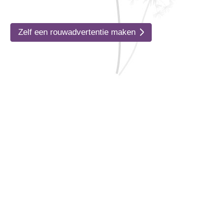
Zelf een rouwadvertentie maken