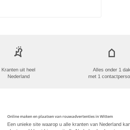
Kranten uit heel
Alles onder 1 da
Nederland
met 1 contactpers
Online maken en plaatsen van rouwadvertenties in Wittem
Een unieke site waarop u alle kranten van Nederland ka