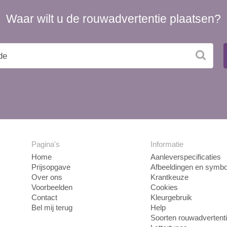
Waar wilt u de rouwadvertentie plaatsen?
Pagina's
Informatie
Home
Aanleverspecificaties
Prijsopgave
Afbeeldingen en symbo
Over ons
Krantkeuze
Voorbeelden
Cookies
Contact
Kleurgebruik
Bel mij terug
Help
Soorten rouwadvertent