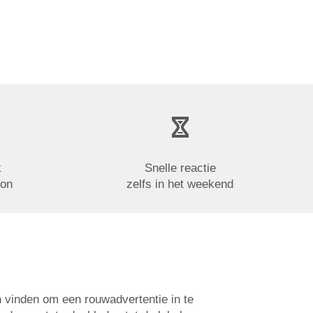
k
Snelle reactie
oon
zelfs in het weekend
n vinden om een rouwadvertentie in te