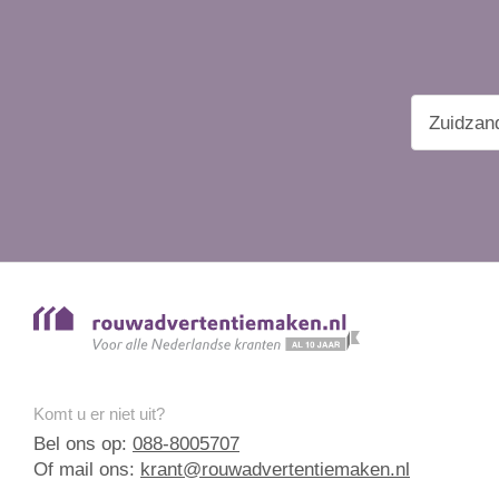
Komt u er niet uit?
Bel ons op:
088-8005707
Of mail ons:
krant@rouwadvertentiemaken.nl