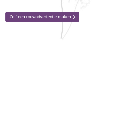
Zelf een rouwadvertentie maken