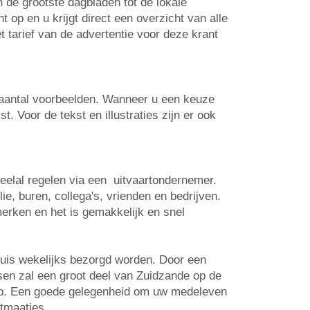
n de grootste dagbladen tot de lokale
op en u krijgt direct een overzicht van alle
t tarief van de advertentie voor deze krant
n aantal voorbeelden. Wanneer u een keuze
. Voor de tekst en illustraties zijn er ook
veelal regelen via een uitvaartondernemer.
e, buren, collega's, vrienden en bedrijven.
erken en het is gemakkelijk en snel
huis wekelijks bezorgd worden. Door een
tsen zal een groot deel van Zuidzande op de
 op. Een goede gelegenheid om uw medeleven
rtmaatjes.