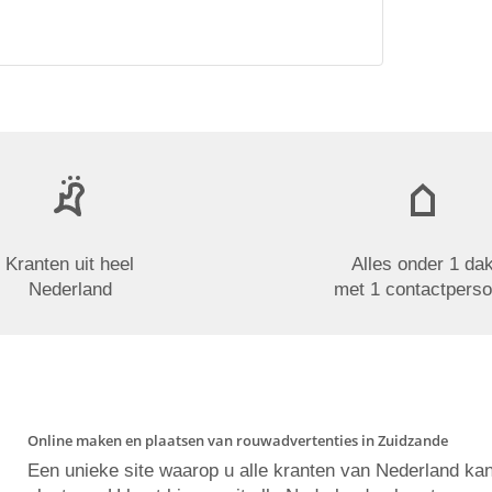
Kranten uit heel
Alles onder 1 da
Nederland
met 1 contactpers
Online maken en plaatsen van rouwadvertenties in Zuidzande
Een unieke site waarop u alle kranten van Nederland ka